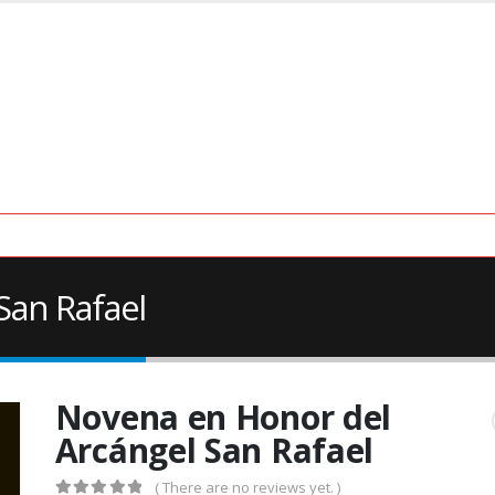
San Rafael
Novena en Honor del
Arcángel San Rafael
( There are no reviews yet. )