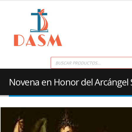
Products
search
Novena en Honor del Arcángel 