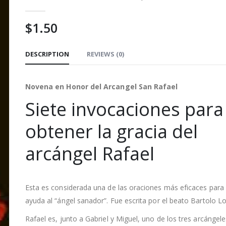
0
out of 5
$
1.50
DESCRIPTION
REVIEWS (0)
Novena en Honor del Arcangel San Rafael
Siete invocaciones para
obtener la gracia del
arcángel Rafael
Esta es considerada una de las oraciones más eficaces para 
ayuda al “ángel sanador”. Fue escrita por el beato Bartolo L
Rafael es, junto a Gabriel y Miguel, uno de los tres arcángele