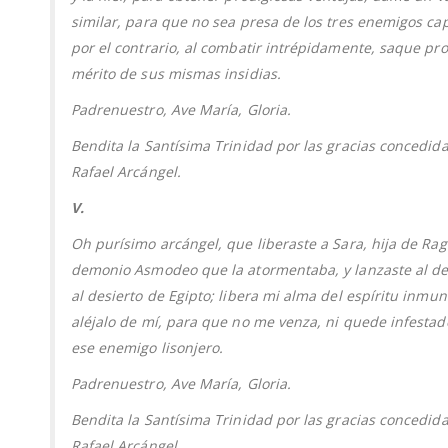
similar, para que no sea presa de los tres enemigos cap
por el contrario, al combatir intrépidamente, saque pr
mérito de sus mismas insidias.
Padrenuestro, Ave María, Gloria.
Bendita la Santísima Trinidad por las gracias concedid
Rafael Arcángel.
V.
Oh purísimo arcángel, que liberaste a Sara, hija de Rag
demonio Asmodeo que la atormentaba, y lanzaste al d
al desierto de Egipto; libera mi alma del espíritu inmun
aléjalo de mí, para que no me venza, ni quede infestad
ese enemigo lisonjero.
Padrenuestro, Ave María, Gloria.
Bendita la Santísima Trinidad por las gracias concedid
Rafael Arcángel.