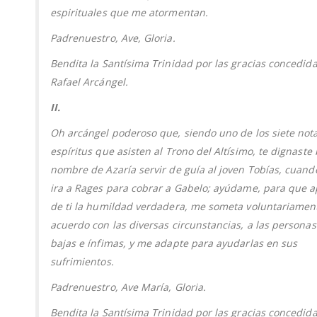
espirituales que me atormentan.
Padrenuestro, Ave, Gloria.
Bendita la Santísima Trinidad por las gracias concedid
Rafael Arcángel.
II.
Oh arcángel poderoso que, siendo uno de los siete not
espíritus que asisten al Trono del Altísimo, te dignaste 
nombre de Azaría servir de guía al joven Tobías, cuand
ira a Rages para cobrar a Gabelo; ayúdame, para que 
de ti la humildad verdadera, me someta voluntariamen
acuerdo con las diversas circunstancias, a las persona
bajas e ínfimas, y me adapte para ayudarlas en sus
sufrimientos.
Padrenuestro, Ave María, Gloria.
Bendita la Santísima Trinidad por las gracias concedid