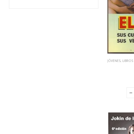
JÓVENES
,
LIBROS