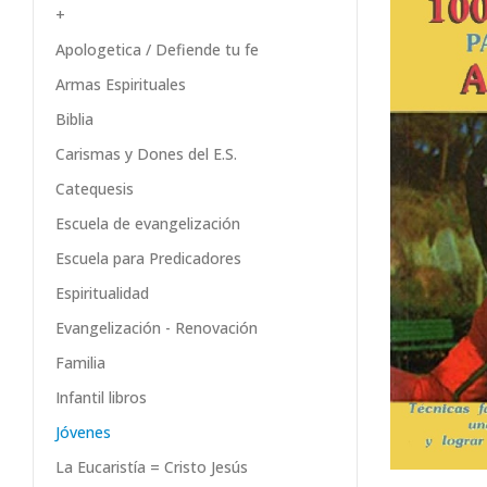
+
Apologetica / Defiende tu fe
Armas Espirituales
Biblia
Carismas y Dones del E.S.
Catequesis
Escuela de evangelización
Escuela para Predicadores
Espiritualidad
Evangelización - Renovación
Familia
Infantil libros
Jóvenes
La Eucaristía = Cristo Jesús