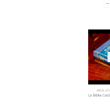
BIBLIA
,
JÓ