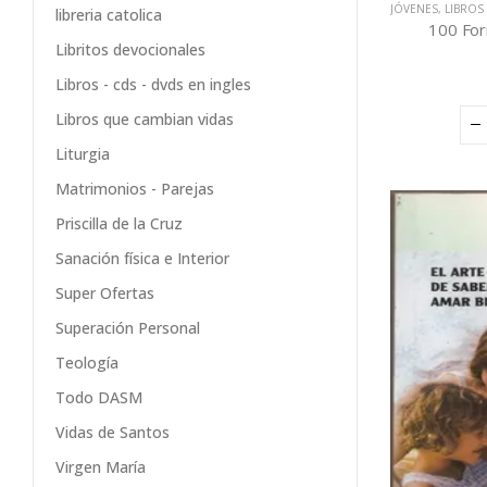
JÓVENES
,
LIBROS
libreria catolica
100 For
Libritos devocionales
Libros - cds - dvds en ingles
Libros que cambian vidas
Liturgia
Matrimonios - Parejas
Priscilla de la Cruz
Sanación física e Interior
Super Ofertas
Superación Personal
Teología
Todo DASM
Vidas de Santos
Virgen María