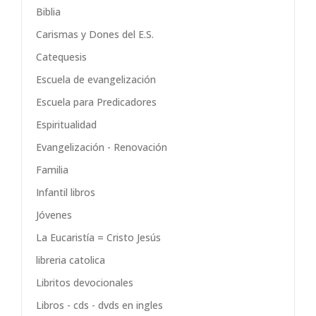
Biblia
Carismas y Dones del E.S.
Catequesis
Escuela de evangelización
Escuela para Predicadores
Espiritualidad
Evangelización - Renovación
Familia
Infantil libros
Jóvenes
La Eucaristía = Cristo Jesús
libreria catolica
Libritos devocionales
Libros - cds - dvds en ingles