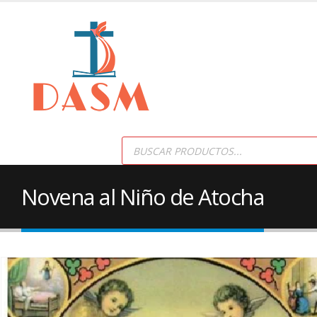
Products
search
Novena al Niño de Atocha