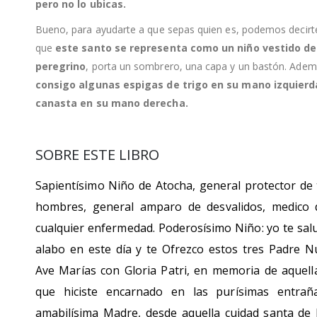
pero no lo ubicas.
Bueno, para ayudarte a que sepas quien es, podemos decirt
que
este santo se representa como un niño vestido de
peregrino
, porta un sombrero, una capa y un bastón. Ade
consigo algunas espigas de trigo en su mano izquierd
canasta en su mano derecha.
SOBRE ESTE LIBRO
Sapientísimo Niño de Atocha, general protector de 
hombres, general amparo de desvalidos, medico 
cualquier enfermedad. Poderosísimo Niño: yo te salu
alabo en este día y te Ofrezco estos tres Padre N
Ave Marías con Gloria Patri, en memoria de aquell
que hiciste encarnado en las purísimas entrañ
amabilísima Madre, desde aquella cuidad santa de 