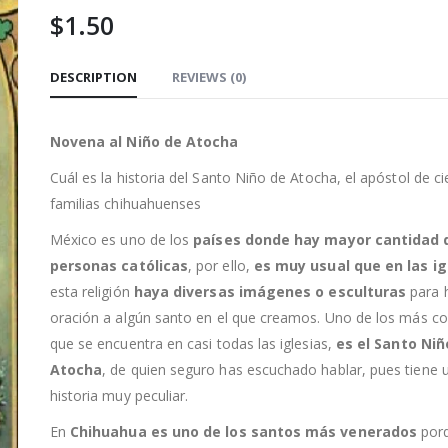
$
1.50
DESCRIPTION
REVIEWS (0)
Novena al Niño de Atocha
Cuál es la historia del Santo Niño de Atocha, el apóstol de c
familias chihuahuenses
México es uno de los
países donde hay mayor cantidad 
personas católicas
, por ello,
es muy usual que en las ig
esta religión
haya diversas imágenes o esculturas
para 
oración a algún santo en el que creamos. Uno de los más c
que se encuentra en casi todas las iglesias,
es el Santo Niñ
Atocha
, de quien seguro has escuchado hablar, pues tiene 
historia muy peculiar.
En
Chihuahua es uno de los santos más venerados
por