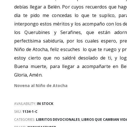
debías llegar a Belén. Por cuyos recuerdos que hag
día te pido me concedas lo que te suplico, par
interpongo estos méritos y los acompaño con los de
los Querubines y Serafines, que están ador
perfectísima sabiduría, por los cuales espero, pre
Niño de Atocha, feliz escuches lo que te ruego y pr
estoy cierto que no saldré desolado de ti, y lo
Buena muerte, para llegar a acompañarte en Be
Gloria, Amén.
Novena al Niño de Atocha
AVAILABILITY:
IN STOCK
SKU:
1134-1-C
CATEGORIES:
LIBRITOS DEVOCIONALES
,
LIBROS QUE CAMBIAN VID