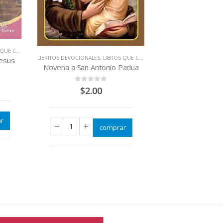
MBIAN VIDAS
LIBRITOS DEVOCIONALES
,
LIBROS QUE CAMBIAN VIDAS
Jesus
Novena a San Antonio Padua
0
out of 5
$
2.00
r
comprar