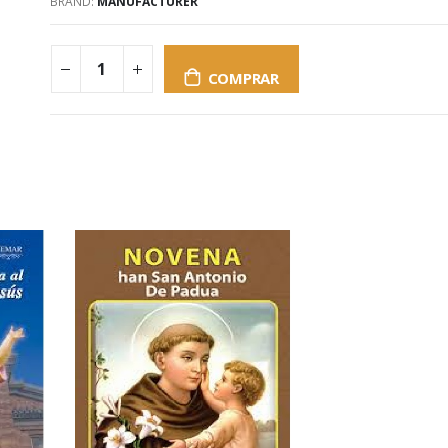
BRAND:
MANUFACTURER
COMPRAR