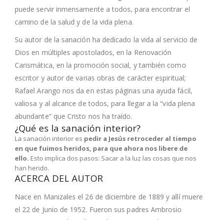
puede servir inmensamente a todos, para encontrar el
camino de la salud y de la vida plena.
Su autor de la sanación ha dedicado la vida al servicio de
Dios en múltiples apostolados, en la Renovación
Carismática, en la promoción social, y también como
escritor y autor de varias obras de carácter espiritual;
Rafael Arango nos da en estas páginas una ayuda fácil,
valiosa y al alcance de todos, para llegar a la “vida plena
abundante” que Cristo nos ha traído.
¿Qué es la sanación interior?
La sanación interior es
pedir a Jesús retroceder al tiempo
en que fuimos heridos, para que ahora nos libere de
ello.
Esto implica dos pasos: Sacar a la luz las cosas que nos
han herido.
ACERCA DEL AUTOR
Nace en Manizales el 26 de diciembre de 1889 y allí muere
el 22 de Junio de 1952. Fueron sus padres Ambrosio