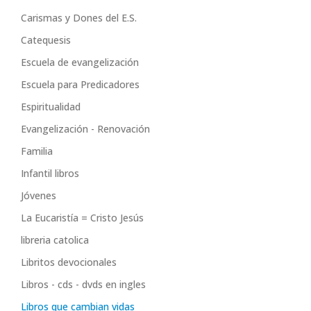
Carismas y Dones del E.S.
Catequesis
Escuela de evangelización
Escuela para Predicadores
Espiritualidad
Evangelización - Renovación
Familia
Infantil libros
Jóvenes
La Eucaristía = Cristo Jesús
libreria catolica
Libritos devocionales
Libros - cds - dvds en ingles
Libros que cambian vidas