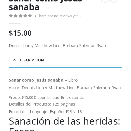
sanaba
( There are no reviews yet. )
0
out of 5
$
15.00
Dennis Linn y Matthew Linn. Barbara Shlemon Ryan
DESCRIPTION
Sanar como Jesús sanaba
– Libro
Autor:
Dennis Linn y Matthew Linn. Barbara Shlemon Ryan
Precio: $15.00 Disponibilidad: En existencia
Detalles del Producto: 125 paginas
Editorial: – Lenguaje: Español ISBN-13:
Sanación de las heridas: