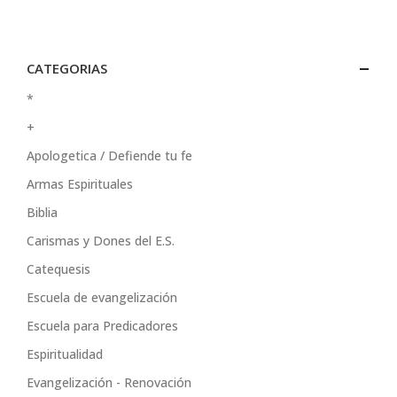
CATEGORIAS
*
+
Apologetica / Defiende tu fe
Armas Espirituales
Biblia
Carismas y Dones del E.S.
Catequesis
Escuela de evangelización
Escuela para Predicadores
Espiritualidad
Evangelización - Renovación