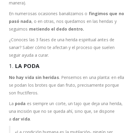
manera).
En numerosas ocasiones banalizamos o
fingimos que no
pasó nada
, o en otras, nos quedamos en las heridas y
seguimos
metiendo el dedo dentro.
¿Conoces las 3 fases de una herida espiritual antes de
sanar? Saber cómo te afectan y el proceso que suelen
seguir ayuda a curar.
1.
LA PODA
No hay vida sin heridas
. Pensemos en una planta: en ella
se podan los brotes que dan fruto, precisamente porque
son fructíferos.
La
poda
es siempre un corte, un tajo que deja una herida,
una incisión que no se queda ahí, sino que, se dispone
a
dar vida
.
«La condición humana es la mutilación- ningún ser