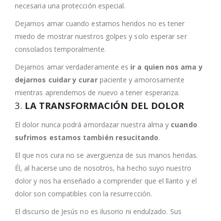
necesaria una protección especial.
Dejarnos amar cuando estamos heridos no es tener
miedo de mostrar nuestros golpes y solo esperar ser
consolados temporalmente.
Dejarnos amar verdaderamente es
ir a quien nos ama y
dejarnos cuidar y curar
paciente y amorosamente
mientras aprendemos de nuevo a tener esperanza.
3.
LA TRANSFORMACIÓN DEL DOLOR
El dolor nunca podrá amordazar nuestra alma y
cuando
sufrimos estamos también resucitando
.
El que nos cura no se avergüenza de sus manos heridas.
Él, al hacerse uno de nosotros, ha hecho suyo nuestro
dolor y nos ha enseñado a comprender que el llanto y el
dolor son compatibles con la resurrección.
El discurso de Jesús no es ilusorio ni endulzado. Sus