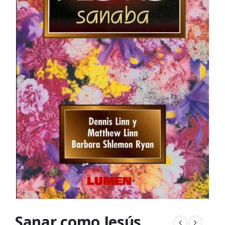
Sanar como Jesús