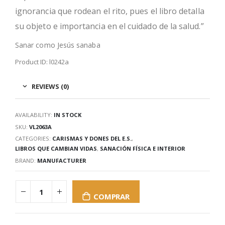
ignorancia que rodean el rito, pues el libro detalla
su objeto e importancia en el cuidado de la salud.”
Sanar como Jesús sanaba
Product ID: l0242a
REVIEWS (0)
AVAILABILITY:
IN STOCK
SKU:
VL2063A
CATEGORIES:
CARISMAS Y DONES DEL E.S.
,
LIBROS QUE CAMBIAN VIDAS
,
SANACIÓN FÍSICA E INTERIOR
BRAND:
MANUFACTURER
COMPRAR