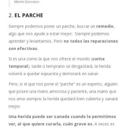
Martín Descalzo
2.
EL PARCHE
Siempre podemos poner un parche, buscar un
remedio
,
algo que nos ayude a estar mejor. Siempre podemos
aprender y levantarnos. Pero
no todas las reparaciones
son efectivas.
Si es una como la que nos ofrece el mundo (
curita
temporal
), tarde o temprano se desgastará, la herida
volverá a quedar expuesta y demorará en sanar.
Pero, si el que nos pone el “parche” es un experto, alguien
que posee una mano amorosa y paciente, una mano que
nos ama siempre; la herida quedará bien cubierta y sanará
mejor.
Una herida puede ser sanada cuando le permitimos
ver, al que quiere curarla, cuán grave es.
A veces es