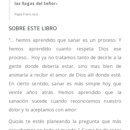
las llagas del Señor
«.
Papa Francisco
SOBRE ESTE LIBRO
“… hemos aprendido que sanar es un proceso. Y
hemos aprendido cuanto respeta Dios ese
proceso… Hoy ya no tratamos tanto de decirle a la
gente donde debería estar, sino mas bien de
animarla a recibir el amor de Dios allí donde esté.
En cierto sentido, sanar es más simple hoy que
veinte años atrás. Hemos aprendido que la
sanación sucede cuando reconocemos nuestro
dolor y lo aceptamos con amor.
Quizás te estés planeando la pregunta que más
escuchamos en todo el mundo: “¿Como he de rezar