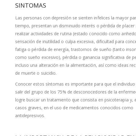
SINTOMAS
Las personas con depresión se sienten infelices la mayor par
tiempo, presentan un disminuido interés o pérdida de placer
realizar actividades de rutina (estado conocido como anhedo
sensación de inutilidad o culpa excesiva, dificultad para conc
fatiga o pérdida de energía, trastornos de sueño (tanto ins
como sueño excesivo), pérdida o ganancia significativa de p
incluso una alteración en la alimentación, así como ideas re
de muerte o suicidio.
Conocer estos síntomas es importante para que el individu
salir del grupo de los 75% de desconocedores de la enferme
logre buscar un tratamiento que consista en psicoterapia y, 
casos graves, en el uso de medicamentos conocidos como
antidepresivos.