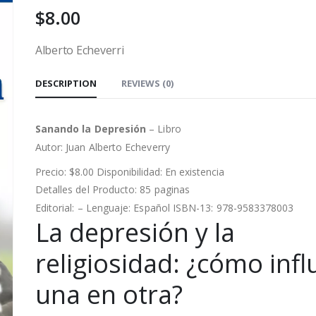
$
8.00
Alberto Echeverri
DESCRIPTION
REVIEWS (0)
Sanando la
Depresión
– Libro
Autor:
Juan Alberto Echeverry
Precio: $8.00 Disponibilidad: En existencia
Detalles del Producto: 85 paginas
Editorial: – Lenguaje: Español ISBN-13: 978-9583378003
La depresión y la
religiosidad: ¿cómo inf
una en otra?