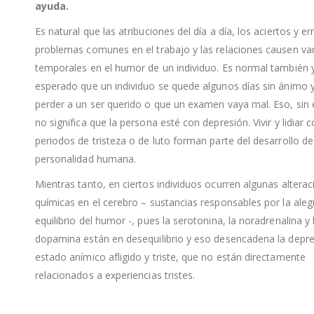
ayuda.
Es natural que las atribuciones del día a día, los aciertos y er
problemas comunes en el trabajo y las relaciones causen va
temporales en el humor de un individuo. Es normal también 
esperado que un individuo se quede algunos días sin ánimo y 
perder a un ser querido o que un examen vaya mal. Eso, sin
no significa que la persona esté con depresión. Vivir y lidiar 
periodos de tristeza o de luto forman parte del desarrollo de
personalidad humana.
Mientras tanto, en ciertos individuos ocurren algunas altera
químicas en el cerebro – sustancias responsables por la alegr
equilibrio del humor -, pues la serotonina, la noradrenalina y 
dopamina están en desequilibrio y eso desencadena la depre
estado anímico afligido y triste, que no están directamente
relacionados a experiencias tristes.