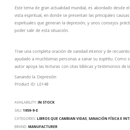
Este tema de gran actualidad mundial, es abordado desde el
vista espiritual, en donde se presentan las principales causas
espirituales que generan la depresión, y unos consejos práct
poder salir de esta situación.
Trae una completa oración de sanidad interior y de recuerd
ayudado a muchísimas personas a sanar su espíritu. Como s
autor apoya las lecturas con citas bíblicas y testimonios de la
Sanando la Depresión
Product ID: L0148
AVAILABILITY:
IN STOCK
SKU:
1959-9-E
CATEGORIES:
LIBROS QUE CAMBIAN VIDAS
,
SANACIÓN FÍSICA E IN
BRAND:
MANUFACTURER