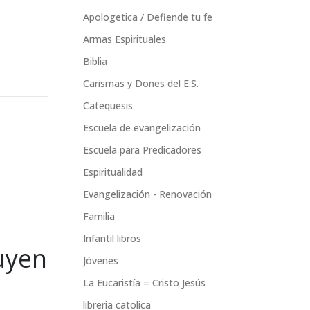
Apologetica / Defiende tu fe
Armas Espirituales
Biblia
Carismas y Dones del E.S.
Catequesis
Escuela de evangelización
Escuela para Predicadores
Espiritualidad
Evangelización - Renovación
Familia
Infantil libros
luyen
Jóvenes
La Eucaristía = Cristo Jesús
libreria catolica