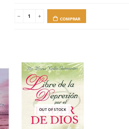
COMPRAR
OUT OF STOCK