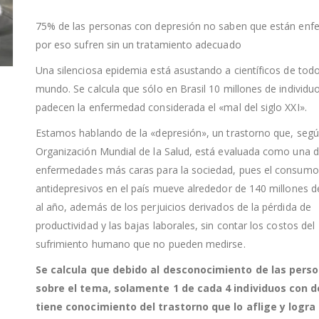
75% de las personas con depresión no saben que están enf
por eso sufren sin un tratamiento adecuado
Una silenciosa epidemia está asustando a científicos de todo
mundo. Se calcula que sólo en Brasil 10 millones de individu
padecen la enfermedad considerada el «mal del siglo XXI».
Estamos hablando de la «depresión», un trastorno que, segú
Organización Mundial de la Salud, está evaluada como una d
enfermedades más caras para la sociedad, pues el consumo
antidepresivos en el país mueve alrededor de 140 millones d
al año, además de los perjuicios derivados de la pérdida de
productividad y las bajas laborales, sin contar los costos del
sufrimiento humano que no pueden medirse.
Se calcula que debido al desconocimiento de las pers
sobre el tema, solamente 1 de cada 4 individuos con 
tiene conocimiento del trastorno que lo aflige y logra