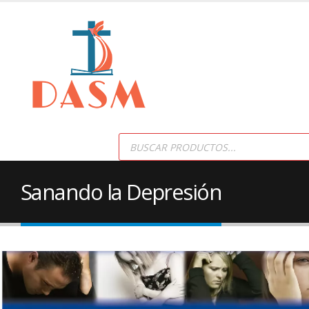
Products
search
Sanando la Depresión