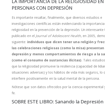
LA IMPORTANCIA DE LA RELIGIOSIDAD EN
PERSONAS CON DEPRESIÓN
Es importante resaltar, finalmente, que diversos estudios e
investigaciones científicas están evidenciando la importancia
religiosidad en la prevención de la depresión. Un interesante
publicado en el
Journal of Adolescent Health
, en 2005, demo
siguiente:
individuos que dicen tener una religión y fre
las celebraciones religiosas (como la misa) presenta
depresión y menos comportamientos de riesgo a la sa
(como el consumo de sustancias ilícitas)
. Tales estudio
que la religiosidad promueve la resiliencia (capacidad de lidia
situaciones adversas) y los hábitos de vida más seguros, lo 
interfiere positivamente en la salud mental de la persona.
Nótese que son datos ofrecidos por la ciencia experimental 
fe.
SOBRE ESTE LIBRO: Sanando la Depresión