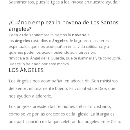
Sacramentos, pues la Iglesia los invoca en nuestra ayuda.
¿Cuándo empieza la novena de Los Santos
ángeles?
Cada 23 de septiembre iniciamos la
novena
a
los
ángeles
custodios o
ángeles
de la guarda, los seres
espirituales que nos acompañan en la vida cotidiana, y a
quienes podemos acudir pidiendo su intercesión.
“Invoca a tu Ángel de la Guarda, que te iluminará y te conducirá.
Dios te lo ha dado por este motivo.
LOS ÁNGELES
Los ángeles nos acompañan en adoración. Son ministros
del Señor, infinitamente bueno. Es voluntad de Dios que
nos ayuden a adorarle.
Los ángeles presiden las reuniones del culto cristiano,
como se ve por las oraciones de la Iglesia. La liturgia es
una participación de la que celebran los ángeles en el Cielo.