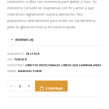
Unámonos a ellos con reverencia para alabar a Dios. Su
ministerio consiste en inspirarnos con fe y amor a que
realicemos dignamente nuestra adoración. Nos
preparamos internamente para recibir los Sacramentos,
pues la Iglesia los invoca en nuestra ayuda.
REVIEWS (0)
AVAILABILITY:
IN STOCK
SKU:
1526-33-D
CATEGORIES:
LIBRITOS DEVOCIONALES
,
LIBROS QUE CAMBIAN VIDAS
BRAND:
MANUFACTURER
COMPRAR