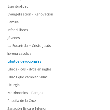
Espiritualidad
Evangelización - Renovación
Familia
Infantil libros
Jóvenes
La Eucaristía = Cristo Jesús
libreria catolica
Libritos devocionales
Libros - cds - dvds en ingles
Libros que cambian vidas
Liturgia
Matrimonios - Parejas
Priscilla de la Cruz
Sanación física e Interior