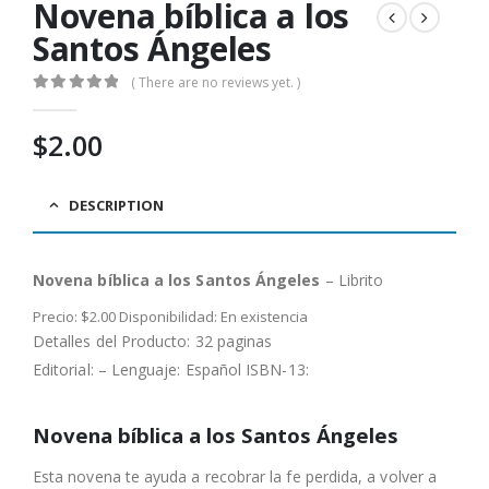
Novena bíblica a los
Santos Ángeles
( There are no reviews yet. )
0
out of 5
$
2.00
DESCRIPTION
Novena bíblica a los Santos Ángeles
– Librito
Precio: $2.00 Disponibilidad: En existencia
Detalles del Producto: 32 paginas
Editorial: – Lenguaje: Español ISBN-13:
Novena bíblica a los Santos Ángeles
Esta novena te ayuda a recobrar la fe perdida, a volver a