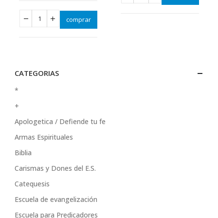
comprar
CATEGORIAS
*
+
Apologetica / Defiende tu fe
Armas Espirituales
Biblia
Carismas y Dones del E.S.
Catequesis
Escuela de evangelización
Escuela para Predicadores