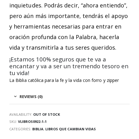
inquietudes. Podrás decir, “ahora entiendo”,
pero aún más importante, tendrás el apoyo
y herramientas necesarias para entrar en
oración profunda con la Palabra, hacerla
vida y transmitirla a tus seres queridos.
¡Estamos 100% seguros que te va a
encantar y va a ser un tremendo tesoro en
tu vida!
La Biblia católica para la fe y la vida con forro y zipper
REVIEWS (0)
AVAILABILITY:
OUT OF STOCK
SKU:
VLIBROS0922-1-1
CATEGORIES:
BIBLIA
,
LIBROS QUE CAMBIAN VIDAS