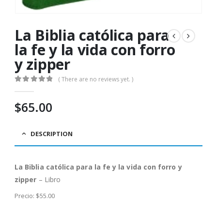
La Biblia católica para
la fe y la vida con forro
y zipper
( There are no reviews yet. )
0
out of 5
$
65.00
DESCRIPTION
La Biblia católica para la fe y la vida con forro y
zipper
– Libro
Precio: $55.00