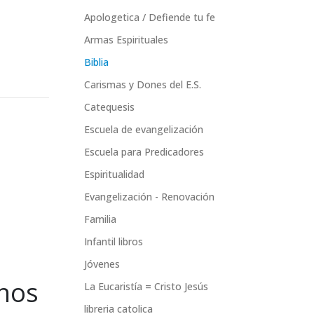
Apologetica / Defiende tu fe
Armas Espirituales
Biblia
Carismas y Dones del E.S.
Catequesis
Escuela de evangelización
Escuela para Predicadores
Espiritualidad
Evangelización - Renovación
Familia
Infantil libros
Jóvenes
anos
La Eucaristía = Cristo Jesús
libreria catolica