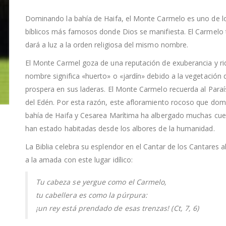
Dominando la bahía de Haifa, el Monte Carmelo es uno de l
bíblicos más famosos donde Dios se manifiesta. El Carmelo
dará a luz a la orden religiosa del mismo nombre.
El Monte Carmel goza de una reputación de exuberancia y ri
nombre significa «huerto» o «jardín» debido a la vegetación 
prospera en sus laderas. El Monte Carmelo recuerda al Paraí
del Edén. Por esta razón, este afloramiento rocoso que dom
bahía de Haifa y Cesarea Marítima ha albergado muchas cu
han estado habitadas desde los albores de la humanidad.
La Biblia celebra su esplendor en el Cantar de los Cantares 
a la amada con este lugar idílico:
Tu cabeza se yergue como el Carmelo,
tu cabellera es como la púrpura:
¡un rey está prendado de esas trenzas! (Ct, 7, 6)