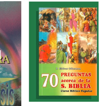
BIBLIA
,
LIBROS QUE CAMBIAN VIDAS