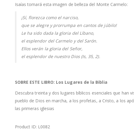
Isaías tomará esta imagen de belleza del Monte Carmelo:
¡Sí, florezca como el narciso,
que se alegre y prorrumpa en cantos de júbilo!
Le ha sido dada la gloria del Líbano,
el esplendor del Carmelo y del Sarón.
Ellos verán la gloria del Señor,
el esplendor de nuestro Dios (Is, 35, 2).
SOBRE ESTE LIBRO: Los Lugares de la Biblia
Descubra treinta y dos lugares bíblicos esenciales que han vi
pueblo de Dios en marcha, a los profetas, a Cristo, a los apó
las primeras iglesias
Product ID: L0082