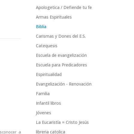
Apologetica / Defiende tu fe
Armas Espirituales
Biblia
Carismas y Dones del E.S.
Catequesis
Escuela de evangelización
Escuela para Predicadores
Espiritualidad
Evangelización - Renovación
Familia
Infantil libros
Jóvenes
La Eucaristía = Cristo Jesús
libreria catolica
esconocer a