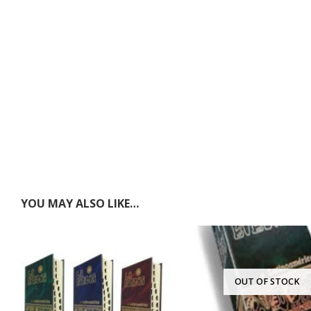
YOU MAY ALSO LIKE…
OUT OF STOCK