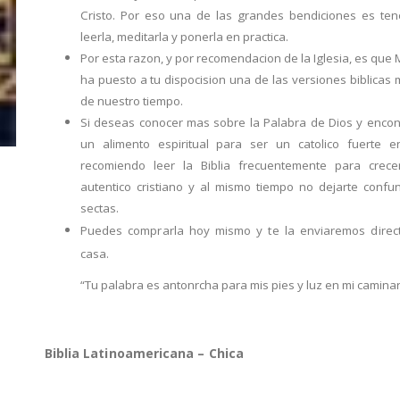
Cristo. Por eso una de las grandes bendiciones es tener
leerla, meditarla y ponerla en practica.
Por esta razon, y por recomendacion de la Iglesia, es que
ha puesto a tu dispocision una de las versiones biblicas
de nuestro tiempo.
Si deseas conocer mas sobre la Palabra de Dios y encont
un alimento espiritual para ser un catolico fuerte e
recomiendo leer la Biblia frecuentemente para crec
autentico cristiano y al mismo tiempo no dejarte confun
sectas.
Puedes comprarla hoy mismo y te la enviaremos direc
casa.
“Tu palabra es antonrcha para mis pies y luz en mi caminar
Biblia Latinoamericana – Chica