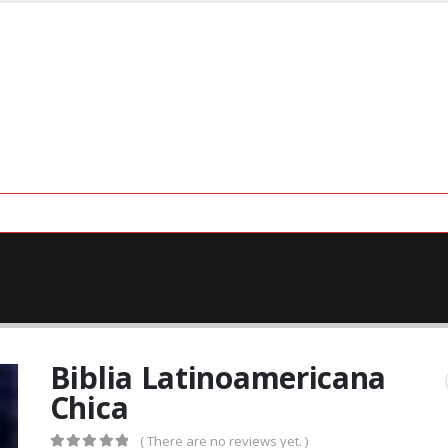
Biblia Latinoamericana
Chica
( There are no reviews yet. )