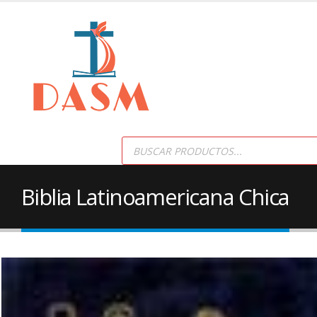
Products
search
Biblia Latinoamericana Chica