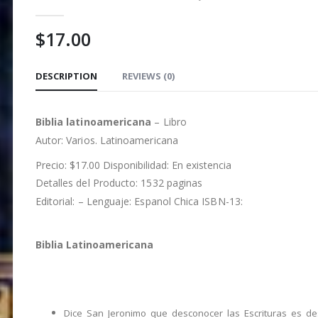
0
out of 5
$
17.00
DESCRIPTION
REVIEWS (0)
Biblia latinoamericana
– Libro
Autor:
Varios. Latinoamericana
Precio: $17.00 Disponibilidad: En existencia
Detalles del Producto: 1532 paginas
Editorial: – Lenguaje: Espanol Chica ISBN-13:
Biblia Latinoamericana
Dice San Jeronimo que desconocer las Escrituras es d