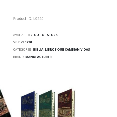
Product ID: L0220
AVAILABILITY:
OUT OF STOCK
SKU:
VL0220
CATEGORIES:
BIBLIA
,
LIBROS QUE CAMBIAN VIDAS
BRAND:
MANUFACTURER