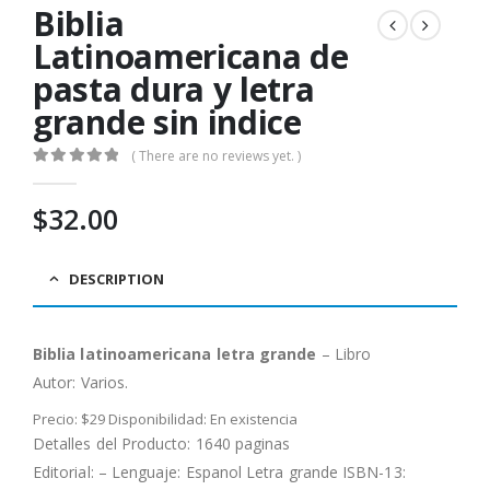
Biblia
Latinoamericana de
pasta dura y letra
grande sin indice
( There are no reviews yet. )
0
out of 5
$
32.00
DESCRIPTION
Biblia latinoamericana letra grande
– Libro
Autor:
Varios.
Precio: $29 Disponibilidad: En existencia
Detalles del Producto: 1640 paginas
Editorial: – Lenguaje: Espanol Letra grande ISBN-13: