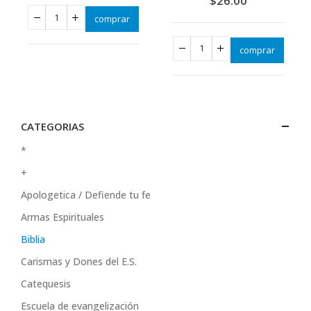
$
26.00
comprar
comprar
CATEGORIAS
*
+
Apologetica / Defiende tu fe
Armas Espirituales
Biblia
Carismas y Dones del E.S.
Catequesis
Escuela de evangelización