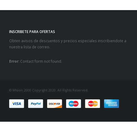
INSCRIBETE PARA OFERTAS
Obten avisos de descuentos y precios especiales inscribiendote a
nuestra lista de correo.
Error:
Contact form not found.
© Mision 2000 Copyright 2020. All Rights Reserved.