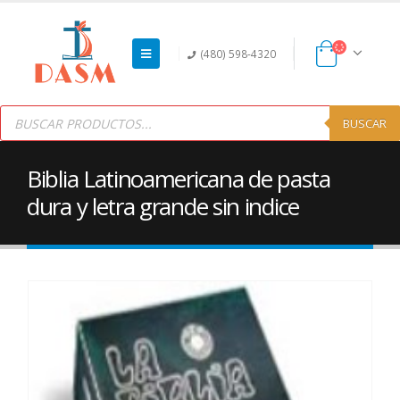
(480) 598-4320
Products
search
BUSCAR
Biblia Latinoamericana de pasta
dura y letra grande sin indice