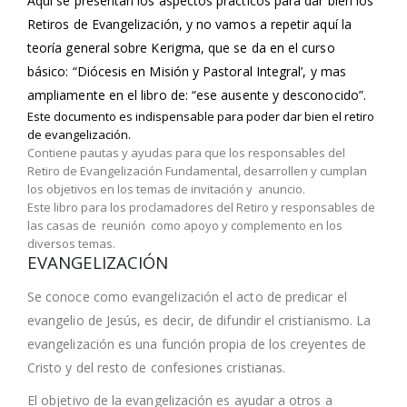
Aquí se presentan los aspectos prácticos para dar bien los
Retiros de Evangelización, y no vamos a repetir aquí la
teoría general sobre Kerigma, que se da en el curso
básico: “Diócesis en Misión y Pastoral Integral’, y mas
ampliamente en el libro de: “ese ausente y desconocido”.
Este documento es indispensable para poder dar bien el retiro
de evangelización.
Contiene pautas y ayudas para que los responsables del
Retiro de Evangelización Fundamental, desarrollen y cumplan
los objetivos en los temas de invitación y anuncio.
Este libro para los proclamadores del Retiro y responsables de
las casas de reunión como apoyo y complemento en los
diversos temas.
EVANGELIZACIÓN
Se conoce como evangelización el acto de predicar el
evangelio de Jesús, es decir, de difundir el cristianismo. La
evangelización es una función propia de los creyentes de
Cristo​ y del resto de confesiones cristianas.
El objetivo de la evangelización es ayudar a otros a