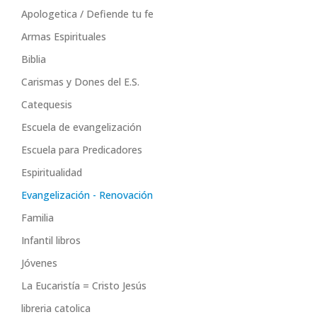
+
Apologetica / Defiende tu fe
Armas Espirituales
Biblia
Carismas y Dones del E.S.
Catequesis
Escuela de evangelización
Escuela para Predicadores
Espiritualidad
Evangelización - Renovación
Familia
Infantil libros
Jóvenes
La Eucaristía = Cristo Jesús