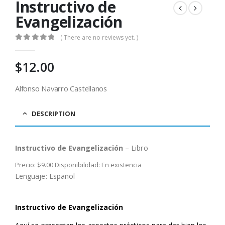
Instructivo de
Evangelización
( There are no reviews yet. )
0
out of 5
$
12.00
Alfonso Navarro Castellanos
DESCRIPTION
Instructivo de Evangelización
– Libro
Precio: $9.00 Disponibilidad: En existencia
Lenguaje: Español
Instructivo de
Evangelización