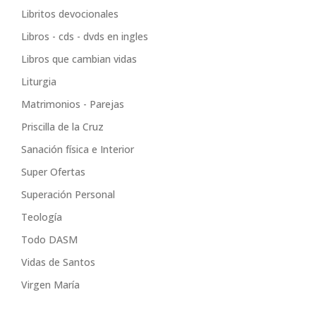
libreria catolica
Libritos devocionales
Libros - cds - dvds en ingles
Libros que cambian vidas
Liturgia
Matrimonios - Parejas
Priscilla de la Cruz
Sanación física e Interior
Super Ofertas
Superación Personal
Teología
Todo DASM
Vidas de Santos
Virgen María