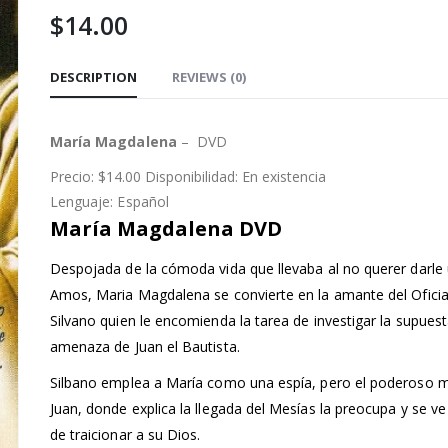
$
14.00
DESCRIPTION
REVIEWS (0)
María Magdalena
– DVD
Precio: $14.00 Disponibilidad: En existencia
Lenguaje: Español
María Magdalena DVD
Despojada de la cómoda vida que llevaba al no querer darle 
Amos, Maria Magdalena se convierte en la amante del Ofic
Silvano quien le encomienda la tarea de investigar la supues
amenaza de Juan el Bautista.
Silbano emplea a María como una espía, pero el poderoso 
Juan, donde explica la llegada del Mesías la preocupa y se ve
de traicionar a su Dios.