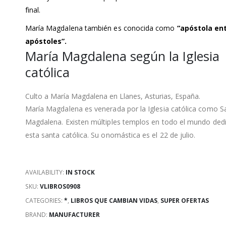
final.
María Magdalena también es conocida como
“apóstola ent
apóstoles”.
María Magdalena según la Iglesia
católica
Culto a María Magdalena en Llanes, Asturias, España.
María Magdalena es venerada por la Iglesia católica como S
Magdalena. Existen múltiples templos en todo el mundo ded
esta santa católica. Su onomástica es el 22 de julio.
AVAILABILITY:
IN STOCK
SKU:
VLIBROS0908
CATEGORIES:
*
,
LIBROS QUE CAMBIAN VIDAS
,
SUPER OFERTAS
BRAND:
MANUFACTURER