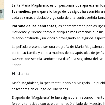
Santa María Magdalena, es un personaje que aparece en
lo
Evangelios
, pero que a lo largo de los siglos ha asumido un
cada vez más articulado y gozado de una controvertida fam
Patrona de los penitentes,
es conmemorada por las Igles
Occidente y Oriente como la discípula más cercanas a Jesús,
relación profunda y un vínculo privilegiado en algunos aspec
La película pretende ser una biografía de María Magdalena q
contra su familia y contra muchos de los apóstoles de Jesús
Nazaret por ser ella también una discípula seguidora del Mae
Señor.
Historia
María Magdalena, la “penitente”, nació en Magdala, un pueb
pescadores en el Lago de Tiberíades
El apodo de “Magdalena” le fue asignado en reconocimiento
fervor y tenacidad con que permaneció al lado del Maestro h