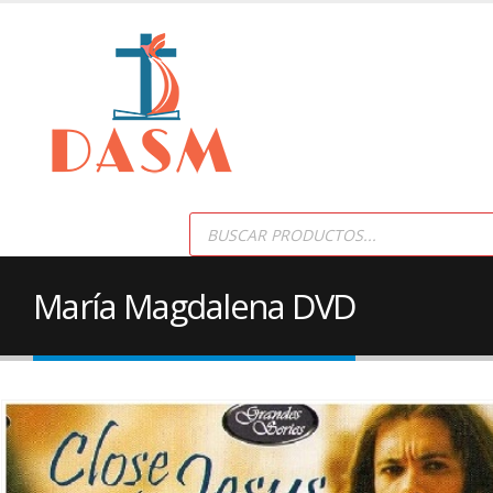
Products
search
María Magdalena DVD