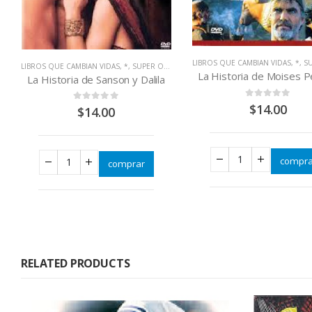
LIBROS QUE CAMBIAN VIDAS
,
*
,
SUP
LIBROS QUE CAMBIAN VIDAS
,
*
,
SUPER OFERTAS
La Historia de Moises Pe
La Historia de Sanson y Dalila
0
out of 5
$
14.00
0
out of 5
$
14.00
compra
comprar
RELATED PRODUCTS