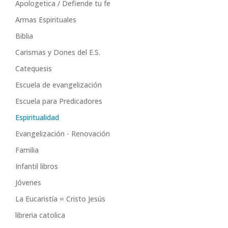
Apologetica / Defiende tu fe
Armas Espirituales
Biblia
Carismas y Dones del E.S.
Catequesis
Escuela de evangelización
Escuela para Predicadores
Espiritualidad
Evangelización - Renovación
Familia
Infantil libros
Jóvenes
La Eucaristía = Cristo Jesús
libreria catolica