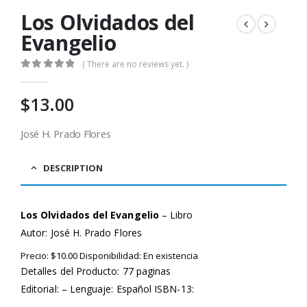
Los Olvidados del
Evangelio
( There are no reviews yet. )
0
out of 5
$
13.00
José H. Prado Flores
DESCRIPTION
Los Olvidados del Evangelio
– Libro
Autor:
José H. Prado Flores
Precio: $10.00 Disponibilidad: En existencia
Detalles del Producto: 77 paginas
Editorial: – Lenguaje: Español ISBN-13: