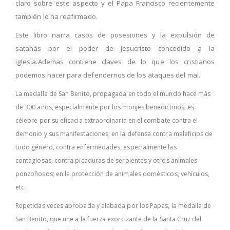
claro sobre este aspecto y el Papa Francisco recientemente
también lo ha reafirmado.
Este libro narra casos de posesiones y la expulsión de
satanás por el poder de Jesucristo concedido a la
iglesia.
Ademas contiene claves de lo que los cristianos
podemos hacer para defendernos de los ataques del mal.
La medalla de San Benito, propagada en todo el mundo hace más
de 300 años, especialmente por los monjes benedictinos, es
célebre por su eficacia extraordinaria en el combate contra el
demonio y sus manifestaciones; en la defensa contra maleficios de
todo género, contra enfermedades, especialmente las
contagiosas, contra picaduras de serpientes y otros animales
ponzoñosos; en la protección de animales domésticos, vehículos,
etc.
Repetidas veces aprobada y alabada por los Papas, la medalla de
San Benito, que une a la fuerza exorcizante de la Santa Cruz del