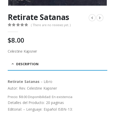
Retirate Satanas
( There are no reviews yet. )
0
out of 5
$
8.00
Celestine Kapsner
DESCRIPTION
Retirate Satanas
– Libro
Autor:
Rev. Celestine Kapsner
Precio: $8.00 Disponibilidad: En existencia
Detalles del Producto: 20 paginas
Editorial: – Lenguaje: Español ISBN-13: