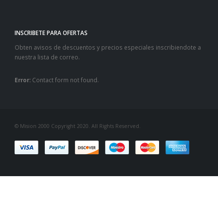
INSCRIBETE PARA OFERTAS
Obten avisos de descuentos y precios especiales inscribiendote a
nuestra lista de correo.
Error:
Contact form not found.
© Mision 2000 Copyright 2020. All Rights Reserved.