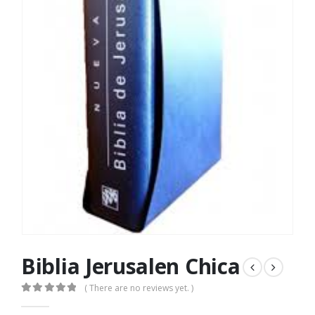
Biblia Jerusalen Chica
( There are no reviews yet. )
0
out of 5