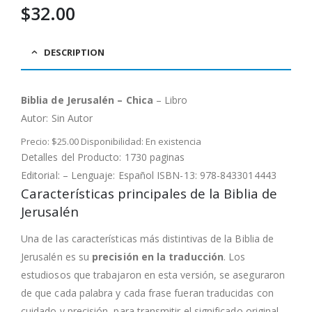
$
32.00
DESCRIPTION
Biblia de Jerusalén – Chica
– Libro
Autor:
Sin Autor
Precio: $25.00 Disponibilidad: En existencia
Detalles del Producto: 1730 paginas
Editorial: – Lenguaje: Español ISBN-13: 978-8433014443
Características principales de la Biblia de
Jerusalén
Una de las características más distintivas de la Biblia de
Jerusalén es su
precisión en la traducción
. Los
estudiosos que trabajaron en esta versión, se aseguraron
de que cada palabra y cada frase fueran traducidas con
cuidado y precisión, para transmitir el significado original