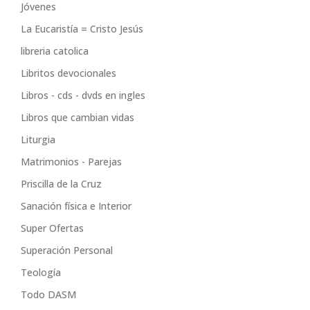
Jóvenes
La Eucaristía = Cristo Jesús
libreria catolica
Libritos devocionales
Libros - cds - dvds en ingles
Libros que cambian vidas
Liturgia
Matrimonios - Parejas
Priscilla de la Cruz
Sanación física e Interior
Super Ofertas
Superación Personal
Teología
Todo DASM