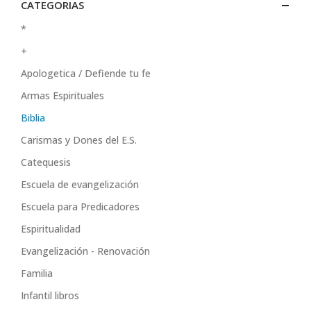
CATEGORIAS
*
+
Apologetica / Defiende tu fe
Armas Espirituales
Biblia
Carismas y Dones del E.S.
Catequesis
Escuela de evangelización
Escuela para Predicadores
Espiritualidad
Evangelización - Renovación
Familia
Infantil libros