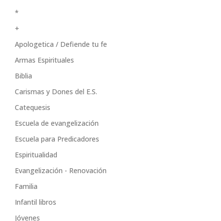
*
+
Apologetica / Defiende tu fe
Armas Espirituales
Biblia
Carismas y Dones del E.S.
Catequesis
Escuela de evangelización
Escuela para Predicadores
Espiritualidad
Evangelización - Renovación
Familia
Infantil libros
Jóvenes