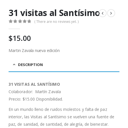
31 visitas al Santísimo
( There are no reviews yet. )
0
out of 5
$
15.00
Martin Zavala nueva edición
DESCRIPTION
31 VISITAS AL SANTÍSIMO
Colaborador: Martín Zavala
Precio: $15.00 Disponibilidad.
En un mundo lleno de ruidos molestos y falta de paz
interior, las Visitas al Santísimo se vuelven una fuente de
paz, de sanidad, de santidad, de alegría, de bienestar.