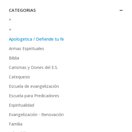
CATEGORIAS
*
+
Apologetica / Defiende tu fe
Armas Espirituales
Biblia
Carismas y Dones del E.S.
Catequesis
Escuela de evangelización
Escuela para Predicadores
Espiritualidad
Evangelización - Renovación
Familia