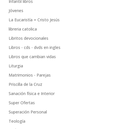
Infantil libros
Jóvenes
La Eucaristía = Cristo Jesús
libreria catolica
Libritos devocionales
Libros - cds - dvds en ingles
Libros que cambian vidas
Liturgia
Matrimonios - Parejas
Priscilla de la Cruz
Sanación física e Interior
Super Ofertas
Superación Personal
Teología