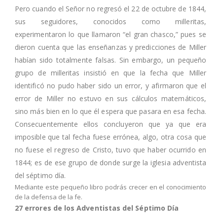
Pero cuando el Señor no regresó el 22 de octubre de 1844,
sus seguidores, conocidos como milleritas,
experimentaron lo que llamaron “el gran chasco,” pues se
dieron cuenta que las enseñanzas y predicciones de Miller
habían sido totalmente falsas. Sin embargo, un pequeño
grupo de milleritas insistió en que la fecha que Miller
identificó no pudo haber sido un error, y afirmaron que el
error de Miller no estuvo en sus cálculos matemáticos,
sino más bien en lo que él espera que pasara en esa fecha.
Consecuentemente ellos concluyeron que ya que era
imposible que tal fecha fuese errónea, algo, otra cosa que
no fuese el regreso de Cristo, tuvo que haber ocurrido en
1844; es de ese grupo de donde surge la iglesia adventista
del séptimo día.
Mediante este pequeño libro podrás crecer en el conocimiento
de la defensa de la fe.
27 errores de los Adventistas del Séptimo Día