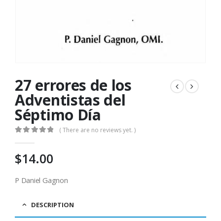
27 errores de los
Adventistas del
Séptimo Día
( There are no reviews yet. )
0
out of 5
$
14.00
P Daniel Gagnon
DESCRIPTION