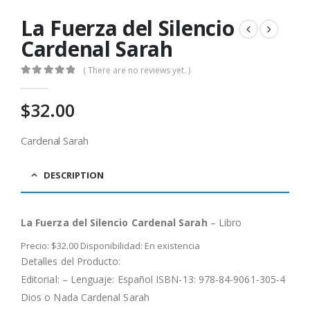
La Fuerza del Silencio
Cardenal Sarah
( There are no reviews yet. )
0
out of 5
$
32.00
Cardenal Sarah
DESCRIPTION
La Fuerza del Silencio Cardenal Sarah
– Libro
Precio: $32.00 Disponibilidad: En existencia
Detalles del Producto:
Editorial: – Lenguaje: Español ISBN-13: 978-84-9061-305-4
Dios o Nada Cardenal Sarah