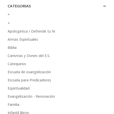
CATEGORIAS
*
+
Apologetica / Defiende tu fe
Armas Espirituales
Biblia
Carismas y Dones del E.S.
Catequesis
Escuela de evangelización
Escuela para Predicadores
Espiritualidad
Evangelización - Renovación
Familia
Infantil libros