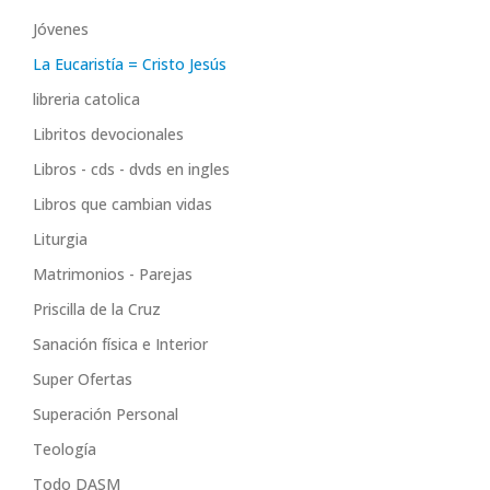
Jóvenes
La Eucaristía = Cristo Jesús
libreria catolica
Libritos devocionales
Libros - cds - dvds en ingles
Libros que cambian vidas
Liturgia
Matrimonios - Parejas
Priscilla de la Cruz
Sanación física e Interior
Super Ofertas
Superación Personal
Teología
Todo DASM