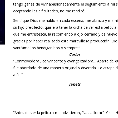
tengo ganas de vivir apasionadamente el seguimiento a mi s
aceptando las dificultades, no me rendiré.
Sentí que Dios me habló en cada escena, me abrazó y me hi
su hijo predilecto, quisiera tener la dicha de ver esta película
que me entristezca, la recomiendo a ojo cerrado y de nuevo
gracias por haber realizado esta maravillosa producción. Dio
santísima los bendigan hoy y siempre.”
Carlos
“Conmovedora , convincente y evangelizadora… Aparte de q
fue abordado de una manera original y divertida. Te atrapa d
a fin.”
Janett
“Antes de ver la película me advirtieron, “vas a llorar”. Y si… 