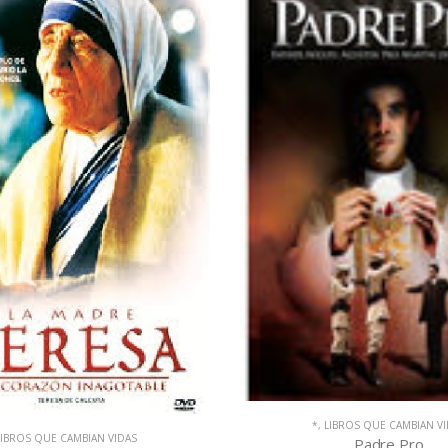
LIBROS QUE CAMBIAN VIDAS
*
,
LIBROS QUE CAMBIAN VIDAS
,
SUP
Padre Pro