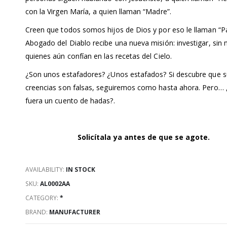
con la Virgen María, a quien llaman “Madre”.
Creen que todos somos hijos de Dios y por eso le llaman “Pa
Abogado del Diablo recibe una nueva misión: investigar, sin 
quienes aún confían en las recetas del Cielo.
¿Son unos estafadores? ¿Unos estafados? Si descubre que s
creencias son falsas, seguiremos como hasta ahora. Pero… ¿
fuera un cuento de hadas?.
Solicítala ya antes de que se agote.
AVAILABILITY:
IN STOCK
SKU:
AL0002AA
CATEGORY:
*
BRAND:
MANUFACTURER