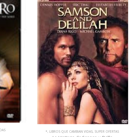
*
,
LIBROS QUE CAMBIAN VIDAS
,
SUPER OFERTAS
ER OFERTAS
La historia de David