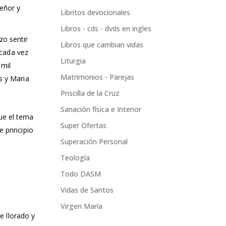
eñor y
Libritos devocionales
Libros - cds - dvds en ingles
zo sentir
Libros que cambian vidas
 cada vez
Liturgia
 mil
Matrimonios - Parejas
s y Maria
Priscilla de la Cruz
Sanación física e Interior
ue el tema
Super Ofertas
e principio
Superación Personal
Teología
Todo DASM
Vidas de Santos
Virgen María
He llorado y