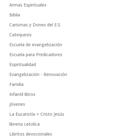
Armas Espirituales
Biblia
Carismas y Dones del E.S.
Catequesis
Escuela de evangelización
Escuela para Predicadores
Espiritualidad
Evangelización - Renovación
Familia
Infantil libros
Jóvenes
La Eucaristía = Cristo Jesús
libreria catolica
Libritos devocionales