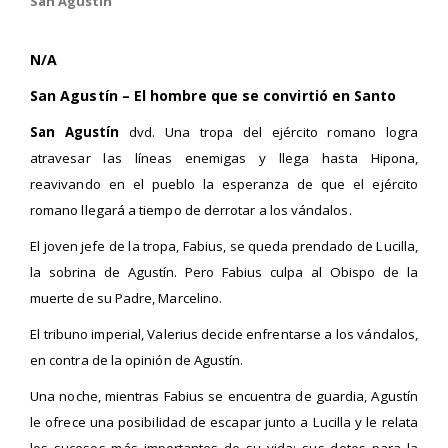
San Agustin
N/A
San Agustín – El hombre que se convirtió en Santo
San Agustín
dvd. Una tropa del ejército romano logra
atravesar las líneas enemigas y llega hasta Hipona,
reavivando en el pueblo la esperanza de que el ejército
romano llegará a tiempo de derrotar a los vándalos.
El joven jefe de la tropa, Fabius, se queda prendado de Lucilla,
la sobrina de Agustín. Pero Fabius culpa al Obispo de la
muerte de su Padre, Marcelino.
El tribuno imperial, Valerius decide enfrentarse a los vándalos,
en contra de la opinión de Agustín.
Una noche, mientras Fabius se encuentra de guardia, Agustín
le ofrece una posibilidad de escapar junto a Lucilla y le relata
los sucesos más importantes de su vida: sus dotes para la