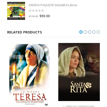
OFERTA PAQUETE DASAM 6 Libros
0
out of 5
Original
Current
$
90.00
$
110.00
price
price
was:
is:
RELATED PRODUCTS
$110.00.
$90.00.
*
,
LIBROS QUE CAMBIAN VIDAS