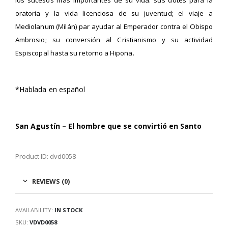
oratoria y la vida licenciosa de su juventud; el viaje a
Mediolanum (Milán) par ayudar al Emperador contra el Obispo
Ambrosio; su conversión al Cristianismo y su actividad
Espiscopal hasta su retorno a Hipona.
*Hablada en español
San Agustín – El hombre que se convirtió en Santo
Product ID: dvd0058
REVIEWS (0)
AVAILABILITY:
IN STOCK
SKU:
VDVD0058