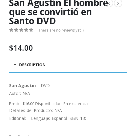
San Agustín El hombre
que se convirtió en
Santo DVD
( There are no reviews yet. )
0
out of 5
$
14.00
DESCRIPTION
San Agustin
– DVD
Autor:
N/A
Precio: $16.00 Disponibilidad: En existencia
Detalles del Producto: N/A
Editorial: – Lenguaje: Español ISBN-13: