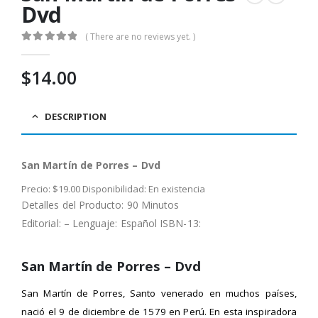
Dvd
( There are no reviews yet. )
0
out of 5
$
14.00
DESCRIPTION
San Martín de Porres – Dvd
Precio: $19.00 Disponibilidad: En existencia
Detalles del Producto: 90 Minutos
Editorial: – Lenguaje: Español ISBN-13:
San Martín de Porres – Dvd
San Martín de Porres, Santo venerado en muchos países,
nació el 9 de diciembre de 1579 en Perú. En esta inspiradora