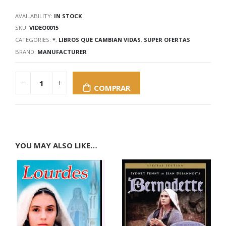
AVAILABILITY:
IN STOCK
SKU:
VIDEO0015
CATEGORIES:
*
,
LIBROS QUE CAMBIAN VIDAS
,
SUPER OFERTAS
BRAND:
MANUFACTURER
COMPRAR
YOU MAY ALSO LIKE…