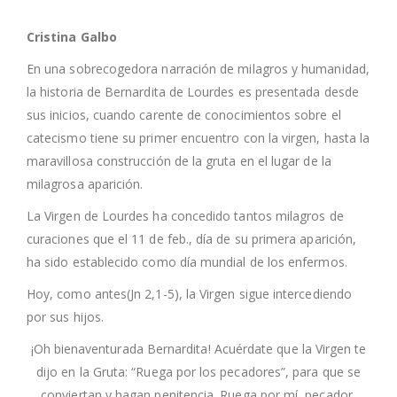
Cristina Galbo
En una sobrecogedora narración de milagros y humanidad,
la historia de Bernardita de Lourdes es presentada desde
sus inicios, cuando carente de conocimientos sobre el
catecismo tiene su primer encuentro con la virgen, hasta la
maravillosa construcción de la gruta en el lugar de la
milagrosa aparición.
La Virgen de Lourdes ha concedido tantos milagros de
curaciones que el 11 de feb., día de su primera aparición,
ha sido establecido como día mundial de los enfermos.
Hoy, como antes(Jn 2,1-5), la Virgen sigue intercediendo
por sus hijos.
¡Oh bienaventurada Bernardita! Acuérdate que la Virgen te
dijo en la Gruta: “Ruega por los pecadores”, para que se
conviertan y hagan penitencia. Ruega por mí, pecador,