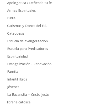
Apologetica / Defiende tu fe
Armas Espirituales
Biblia
Carismas y Dones del E.S.
Catequesis
Escuela de evangelización
Escuela para Predicadores
Espiritualidad
Evangelización - Renovación
Familia
Infantil libros
Jóvenes
La Eucaristía = Cristo Jesús
libreria catolica