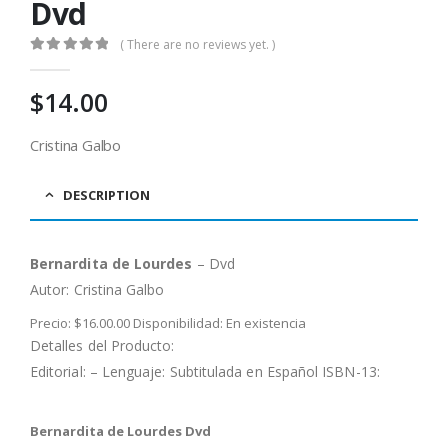
Dvd
( There are no reviews yet. )
0
out of 5
$
14.00
Cristina Galbo
DESCRIPTION
Bernardita de Lourdes
– Dvd
Autor:
Cristina Galbo
Precio: $16.00.00 Disponibilidad: En existencia
Detalles del Producto:
Editorial: – Lenguaje: Subtitulada en Español ISBN-13:
Bernardita de Lourdes Dvd