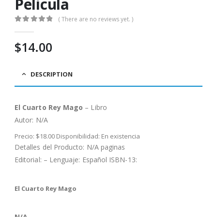
Pelicula
( There are no reviews yet. )
0
out of 5
$
14.00
DESCRIPTION
El Cuarto Rey Mago
– Libro
Autor:
N/A
Precio: $18.00 Disponibilidad: En existencia
Detalles del Producto: N/A paginas
Editorial: – Lenguaje: Español ISBN-13:
El Cuarto Rey Mago
N/A