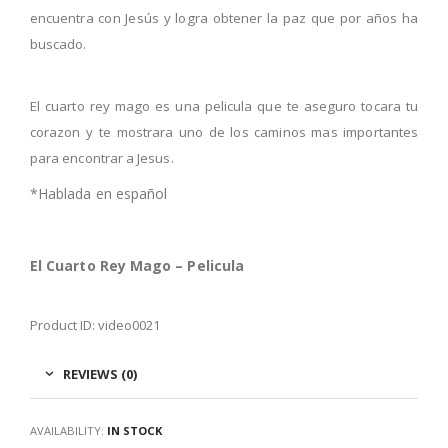
encuentra con Jesús y logra obtener la paz que por años ha
buscado.
El cuarto rey mago es una pelicula que te aseguro tocara tu
corazon y te mostrara uno de los caminos mas importantes
para encontrar a Jesus.
*Hablada en español
El Cuarto Rey Mago – Pelicula
Product ID: video0021
REVIEWS (0)
AVAILABILITY:
IN STOCK