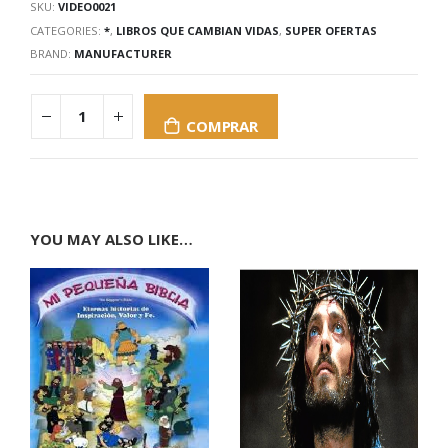
SKU:
VIDEO0021
CATEGORIES:
*
,
LIBROS QUE CAMBIAN VIDAS
,
SUPER OFERTAS
BRAND:
MANUFACTURER
COMPRAR
YOU MAY ALSO LIKE…