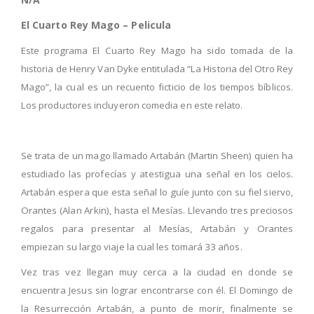
El Cuarto Rey Mago – Pelicula
Este programa El Cuarto Rey Mago ha sido tomada de la
historia de Henry Van Dyke entitulada “La Historia del Otro Rey
Mago”, la cual es un recuento ficticio de los tiempos bíblicos.
Los productores incluyeron comedia en este relato.
Se trata de un mago llamado Artabán (Martin Sheen) quien ha
estudiado las profecías y atestigua una señal en los cielos.
Artabán espera que esta señal lo guíe junto con su fiel siervo,
Orantes (Alan Arkin), hasta el Mesías. Llevando tres preciosos
regalos para presentar al Mesías, Artabán y Orantes
empiezan su largo viaje la cual les tomará 33 años.
Vez tras vez llegan muy cerca a la ciudad en donde se
encuentra Jesus sin lograr encontrarse con él. El Domingo de
la Resurrección Artabán, a punto de morir, finalmente se