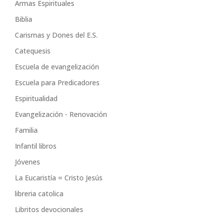
Armas Espirituales
Biblia
Carismas y Dones del E.S.
Catequesis
Escuela de evangelización
Escuela para Predicadores
Espiritualidad
Evangelización - Renovación
Familia
Infantil libros
Jóvenes
La Eucaristía = Cristo Jesús
libreria catolica
Libritos devocionales