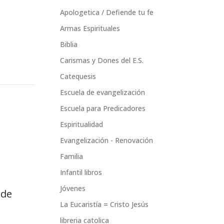
Apologetica / Defiende tu fe
Armas Espirituales
Biblia
Carismas y Dones del E.S.
Catequesis
Escuela de evangelización
Escuela para Predicadores
Espiritualidad
Evangelización - Renovación
Familia
Infantil libros
Jóvenes
 de
La Eucaristía = Cristo Jesús
libreria catolica