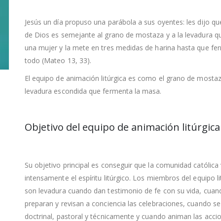
Jesús un día propuso una parábola a sus oyentes: les dijo que
de Dios es semejante al grano de mostaza y a la levadura 
una mujer y la mete en tres medidas de harina hasta que fe
todo (Mateo 13, 33).
El equipo de animación litúrgica es como el grano de mostaz
levadura escondida que fermenta la masa.
Objetivo del equipo de animación litúrgica
Su objetivo principal es cons
eguir que la comunidad católica 
intensamente el espíritu litúrgico. Los miembros del equipo li
son levadura cuando dan testimonio de fe con su vida, cuan
preparan y revisan a conciencia las celebraciones, cuando se
doctrinal, pastoral y técnicamente y cuando animan las acci