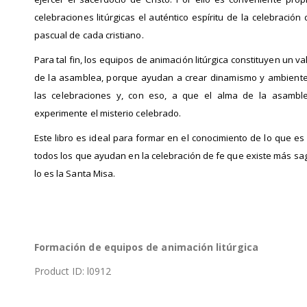
celebraciones litúrgicas el auténtico espíritu de la celebración 
pascual de cada cristiano.
Para tal fin, los equipos de animación litúrgica constituyen un va
de la asamblea, porque ayudan a crear dinamismo y ambiente
las celebraciones y, con eso, a que el alma de la asamble
experimente el misterio celebrado.
Este libro es ideal para formar en el conocimiento de lo que es l
todos los que ayudan en la celebración de fe que existe más s
lo es la Santa Misa.
Formación
de equipos de animación
litúrgica
Product ID: l0912