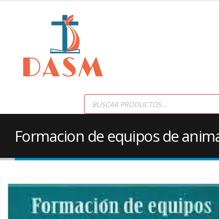
Products
search
Formacion de equipos de animac