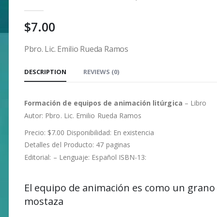
0
out of 5
$
7.00
Pbro. Lic. Emilio Rueda Ramos
DESCRIPTION
REVIEWS (0)
Formación de equipos de animación litúrgica
– Libro
Autor:
Pbro. Lic. Emilio Rueda Ramos
Precio: $7.00 Disponibilidad: En existencia
Detalles del Producto: 47 paginas
Editorial: – Lenguaje: Español ISBN-13:
El equipo de animación es como un grano
mostaza