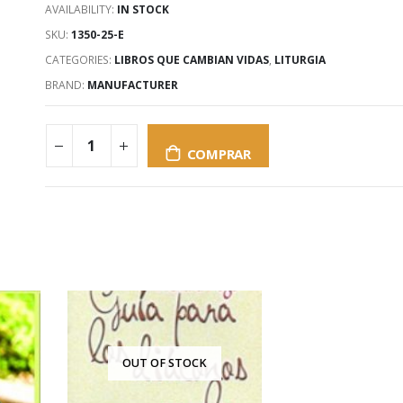
AVAILABILITY:
IN STOCK
SKU:
1350-25-E
CATEGORIES:
LIBROS QUE CAMBIAN VIDAS
,
LITURGIA
BRAND:
MANUFACTURER
COMPRAR
OUT OF STOCK