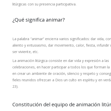
litúrgicas con su presencia participativa.
¿Qué significa animar?
La palabra “animar” encierra varios significados: dar vida, c
aliento y entusiasmo, dar movimiento, calor, fiesta, infundir 
ser viviente, etc.
La animación litúrgica consiste en dar vida y expresión a las
celebraciones, en hacer participar a todos los que forman l
en crear un ambiente de oración, silencio y respeto y conseg
fieles reunidos ofrezcan a Dios un culto en espíritu y en verda
23).
Constitución del equipo de animación litú