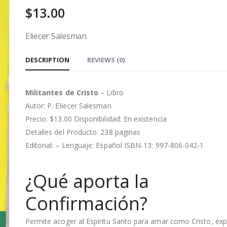
$
13.00
Eliecer Salesman
DESCRIPTION
REVIEWS (0)
Militantes de Cristo
– Libro
Autor:
P. Eliecer Salesman
Precio: $13.00 Disponibilidad: En existencia
Detalles del Producto: 238 paginas
Editorial: – Lenguaje: Español ISBN-13: 997-806-042-1
¿Qué aporta la
Confirmación?
Permite acoger al Espíritu Santo para amar como Cristo, expl