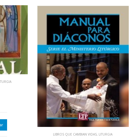
ITURGIA
ar
LIBROS QUE CAMBIAN VIDAS
,
LITURGIA