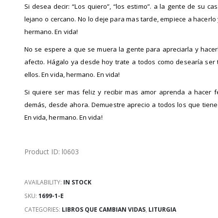
Si desea decir: “Los quiero”, “los estimo”. a la gente de su ca
lejano o cercano. No lo deje para mas tarde, empiece a hacerlo 
hermano. En vida!
No se espere a que se muera la gente para apreciarla y hacerl
afecto. Hágalo ya desde hoy trate a todos como desearía ser 
ellos. En vida, hermano. En vida!
Si quiere ser mas feliz y recibir mas amor aprenda a hacer fe
demás, desde ahora. Demuestre aprecio a todos los que tiene 
En vida, hermano. En vida!
Product ID: l0603
AVAILABILITY:
IN STOCK
SKU:
1699-1-E
CATEGORIES:
LIBROS QUE CAMBIAN VIDAS
,
LITURGIA