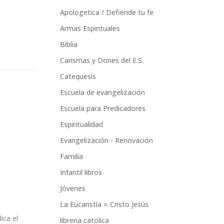
Apologetica / Defiende tu fe
Armas Espirituales
Biblia
Carismas y Dones del E.S.
Catequesis
Escuela de evangelización
Escuela para Predicadores
Espiritualidad
Evangelización - Renovación
Familia
Infantil libros
Jóvenes
La Eucaristía = Cristo Jesús
ica el
libreria catolica