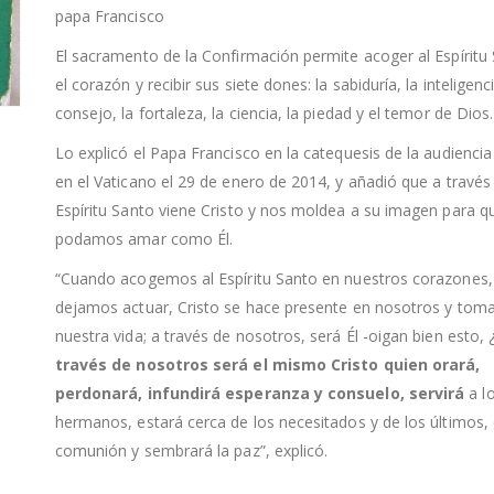
papa Francisco
El sacramento de la Confirmación permite acoger al Espíritu
el corazón y recibir sus siete dones: la sabiduría, la inteligenci
consejo, la fortaleza, la ciencia, la piedad y el temor de Dios.
Lo explicó el Papa Francisco en la catequesis de la audiencia
en el Vaticano el 29 de enero de 2014, y añadió que a través
Espíritu Santo viene Cristo y nos moldea a su imagen para q
podamos amar como Él.
“Cuando acogemos al Espíritu Santo en nuestros corazones, 
dejamos actuar, Cristo se hace presente en nosotros y tom
nuestra vida; a través de nosotros, será Él -oigan bien esto, 
través de nosotros será el mismo Cristo quien orará,
perdonará, infundirá esperanza y consuelo, servirá
a l
hermanos, estará cerca de los necesitados y de los últimos,
comunión y sembrará la paz”, explicó.