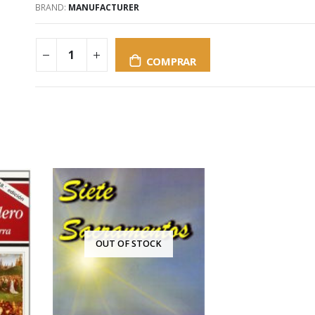
BRAND:
MANUFACTURER
COMPRAR
OUT OF STOCK