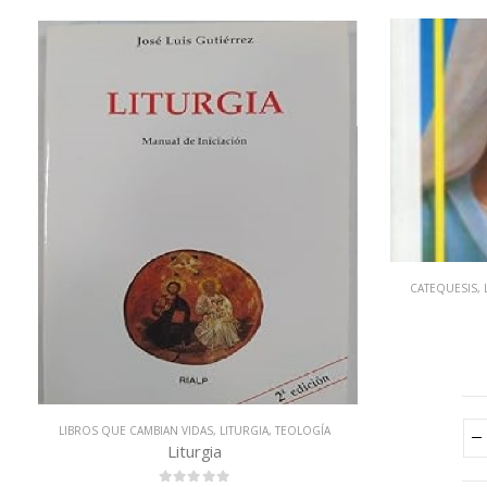
CATEQUESIS
,
LIBROS QUE CAMBIAN VIDAS
,
LITURGIA
,
TEOLOGÍA
Liturgia