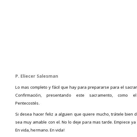
P. Eliecer Salesman
Lo mas completo y fácil que hay para prepararse para el sacra
Confirmación, presentando este sacramento, como e
Pentecostés.
Si desea hacer feliz a alguien que quiere mucho, trátele bien 
sea muy amable con el. No lo deje para mas tarde. Empiece ya
En vida, hermano. En vida!