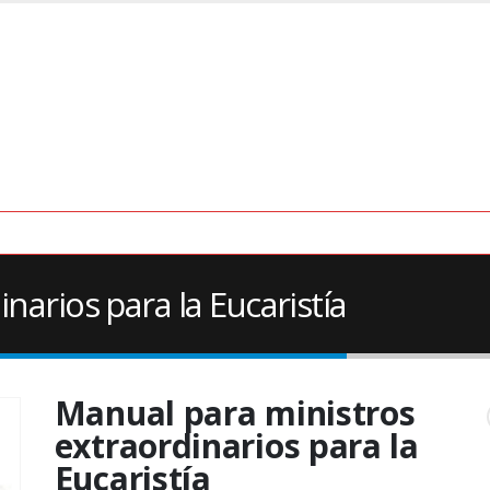
narios para la Eucaristía
Manual para ministros
extraordinarios para la
Eucaristía