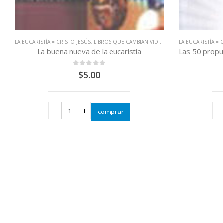
LA EUCARISTÍA = CRISTO JESÚS
,
LIBROS QUE CAMBIAN VIDAS
LA EUCARISTÍA = 
La buena nueva de la eucaristia
0
out of 5
$
5.00
comprar