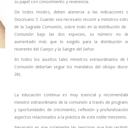
su papel con conocimiento y reverencia.
De todos modos, deben atenerse a las indicaciones d
Diocesano 5. Cuando sea necesario recurrir a ministros extr
de la Sagrada Comunión, sobre todo en la distribución de 
Comunión bajo las dos especies, su número no de
aumentado más que lo exigido para la distribución o
reverente del Cuerpo y la Sangre del Señor.
En todos los asuntos tales ministros extraordinarios de 
Comunión deberían seguir los mandatos del obispo dioce
28).
La educación continua es muy esencial y recomendabl
ministro extraordinario de la comunión a través de programa
y oportunidades de crecimiento, reflexión y profundizació
aspectos relacionados a la práctica de este noble ministerio.
Necesario es que solamente las personas que han recibido