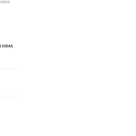
estos
 VIDAS
,