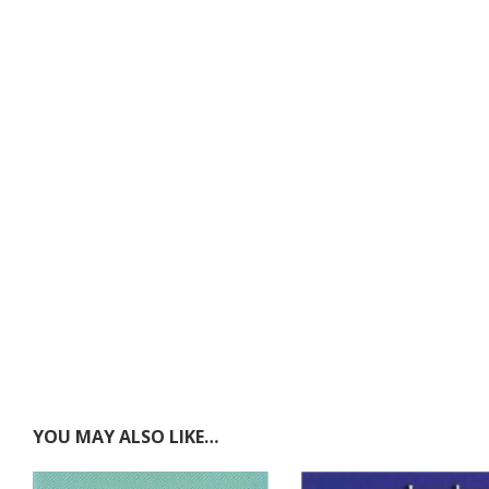
YOU MAY ALSO LIKE…