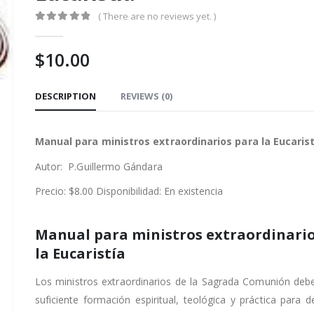
( There are no reviews yet. )
0
out of 5
$
10.00
DESCRIPTION
REVIEWS (0)
Manual para ministros extraordinarios para la
Eucarist
Autor: P.Guillermo Gándara
Precio: $8.00 Disponibilidad: En existencia
Manual para ministros extraordinari
la Eucaristía
Los ministros extraordinarios de la Sagrada Comunión debe
suficiente formación espiritual, teológica y práctica para