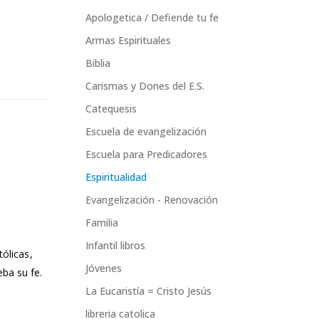
Apologetica / Defiende tu fe
Armas Espirituales
Biblia
Carismas y Dones del E.S.
Catequesis
Escuela de evangelización
Escuela para Predicadores
Espiritualidad
Evangelización - Renovación
Familia
Infantil libros
tólicas,
Jóvenes
ba su fe.
La Eucaristía = Cristo Jesús
libreria catolica