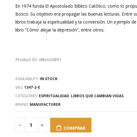
En 1974 funda El Apostolado Bíblico Católico, como lo pro
Bosco. Su objetivo era propagar las buenas lecturas. Entre
libros trabaja la espiritualidad y la conversión. Un ejemplo de 
libro “Cómo alejar la depresión”, entre otros.
Product ID: vlibros0891
AVAILABILITY:
IN STOCK
SKU:
1347-2-E
CATEGORIES:
ESPIRITUALIDAD
,
LIBROS QUE CAMBIAN VIDAS
BRAND:
MANUFACTURER
COMPRAR