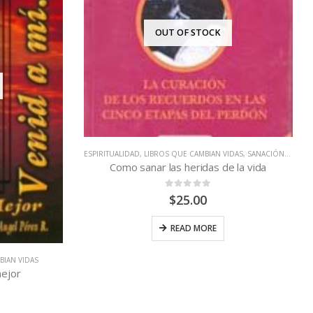
IDAS
,
SANACIÓN FÍSICA E INTERIOR
 la vida
ESPIRITUALIDAD
,
LIBROS QUE CAMBIAN VIDAS
La Filotea Introduccion a la vida devota