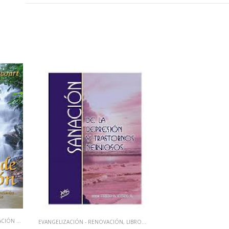
ÍSICA E INTERIOR
EVANGELIZACIÓN - RENOVACIÓN
,
LIBROS QUE CAMBIAN VIDAS
,
SANACIÓN 