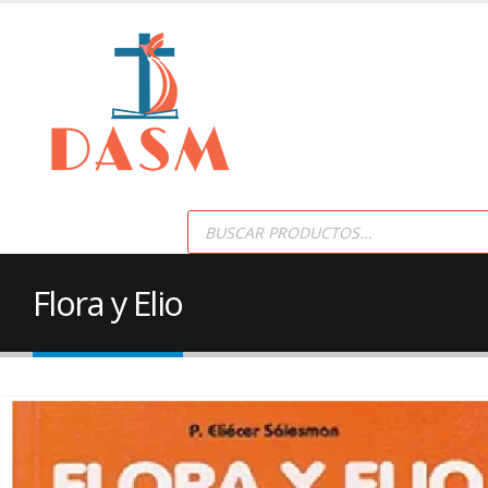
Products
search
Flora y Elio