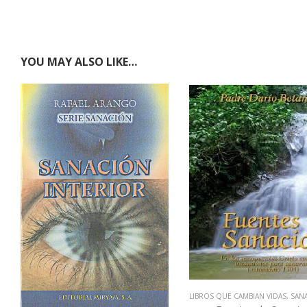
YOU MAY ALSO LIKE…
LIBROS QUE CAMBIAN VIDAS
,
SANACIÓN F