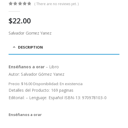
( There are no reviews yet. )
0
out of 5
$
22.00
Salvador Gomez Yanez
DESCRIPTION
Enséñanos
a orar
– Libro
Autor: Salvador Gómez Yanez
Precio: $16.00 Disponibilidad: En existencia
Detalles del Producto: 169 paginas
Editorial: – Lenguaje: Español ISBN-13: 970978103-0
Enséñanos
a orar