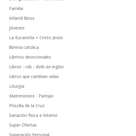
Familia
Infantil libros
Jóvenes
La Eucaristía = Cristo Jesús
libreria catolica
Libritos devocionales
Libros - cds - dvds en ingles
Libros que cambian vidas
Liturgia
Matrimonios - Parejas
Priscilla de la Cruz
Sanación física e Interior
Super Ofertas
Superación Personal