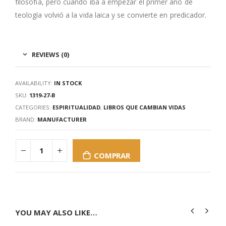
filosofía, pero cuando iba a empezar el primer año de
teología volvió a la vida laica y se convierte en predicador.
REVIEWS (0)
AVAILABILITY:
IN STOCK
SKU:
1319-27-B
CATEGORIES:
ESPIRITUALIDAD
,
LIBROS QUE CAMBIAN VIDAS
BRAND:
MANUFACTURER
COMPRAR
YOU MAY ALSO LIKE…