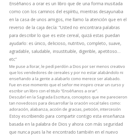
Enséñanos a orar es un libro que de una forma inusitada
como con los caminos del espíritu, mientras desayunaba
en la casa de unos amigos, me llamo la atención que en el
reverso de la caja decía: “Usted no encontrara palabras
para describir lo que es este cereal, quizá estas puedan
ayudarlo: es único, delicioso, nutritivo, completo, suave,
agradable, saludable, insustituible, digerible, apetitoso…
etc”
Me puse a llorar, le pedí perdón a Dios por ser menos creativo
que los vendedores de cereales y por no estar alabándolo ni
enseñando a la gente a alabarlo como merece ser alabado.
Fue en ese momento que el señor me inspiro crear un curso y
escribir un libro con el titulo “Enséñanos a orar”.
Descubrí en la Sagrada Escritura, conceptos que me parecieron
tan novedosos para desarrollar la oración vocal tales como:
adoración, alabanza, acción de gracias, petición, intercesión
Estoy escribiendo para compartir contigo esta enseñanza
basada en la palabra de Dios y ahora con más seguridad
que nunca pues la he encontrado también en el nuevo