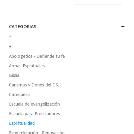
CATEGORIAS
*
+
Apologetica / Defiende tu fe
Armas Espirituales
Biblia
Carismas y Dones del E.S.
Catequesis
Escuela de evangelización
Escuela para Predicadores
Espiritualidad
Evangelización - Renovación