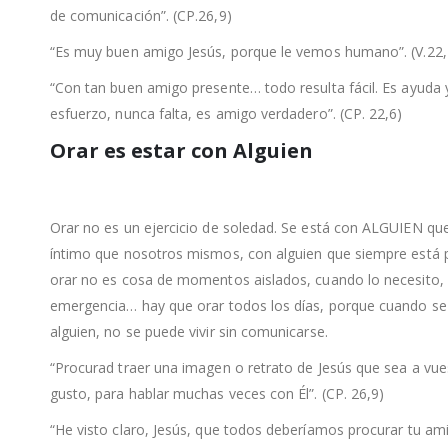
de comunicación”. (CP.26,9)
“Es muy buen amigo Jesús, porque le vemos humano”. (V.22,
“Con tan buen amigo presente… todo resulta fácil. Es ayuda 
esfuerzo, nunca falta, es amigo verdadero”. (CP. 22,6)
Orar es estar con Alguien
Orar no es un ejercicio de soledad. Se está con ALGUIEN qu
íntimo que nosotros mismos, con alguien que siempre está
orar no es cosa de momentos aislados, cuando lo necesito,
emergencia… hay que orar todos los días, porque cuando s
alguien, no se puede vivir sin comunicarse.
“Procurad traer una imagen o retrato de Jesús que sea a vue
gusto, para hablar muchas veces con Él”. (CP. 26,9)
“He visto claro, Jesús, que todos deberíamos procurar tu am