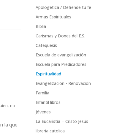
Apologetica / Defiende tu fe
Armas Espirituales
Biblia
Carismas y Dones del E.S.
Catequesis
Escuela de evangelización
Escuela para Predicadores
Espiritualidad
Evangelización - Renovación
Familia
Infantil libros
uien, no
Jóvenes
La Eucaristía = Cristo Jesús
en la que
libreria catolica