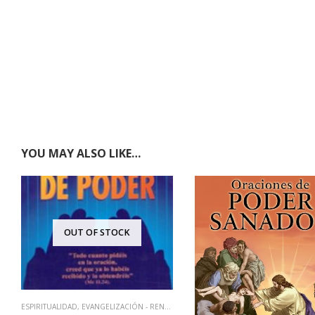
YOU MAY ALSO LIKE…
OUT OF STOCK
ESPIRITUALIDAD
,
EVANGELIZACIÓN - RENOVACIÓN
,
LIBROS QUE CAMBIAN VIDAS