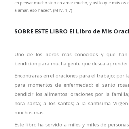
en pensar mucho sino en amar mucho, y así lo que más os 
a amar, eso haced”. (M IV, 1,7)
SOBRE ESTE LIBRO El Libro de Mis Orac
Uno de los libros mas conocidos y que han
bendicion para mucha gente que desea aprender 
Encontraras en el oraciones para el trabajo; por la
para momentos de enfermedad; el santo rosar
bendicir los alimentos; oraciones por la familia
hora santa; a los santos; a la santisima Virge
muchos mas.
Este libro ha servido a miles y miles de persona