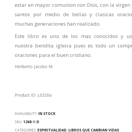
estar en mayor comunion con Dios, con la virgen 
santos por medio de bellas y clasicas oraci
muchas generaciones han realizado.
Este libro es uno de los mas conocidos y u
nuestra bendita iglesia pues es todo un comp
oraciones para el buen cristiano.
Heriberto Jacobo M
Product ID: L0320a
AVAILABILITY:
IN STOCK
SKU:
1268-1-D
CATEGORIES:
ESPIRITUALIDAD
,
LIBROS QUE CAMBIAN VIDAS