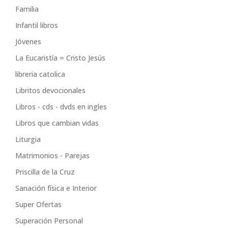
Familia
Infantil libros
Jóvenes
La Eucaristía = Cristo Jesús
libreria catolica
Libritos devocionales
Libros - cds - dvds en ingles
Libros que cambian vidas
Liturgia
Matrimonios - Parejas
Priscilla de la Cruz
Sanación física e Interior
Super Ofertas
Superación Personal