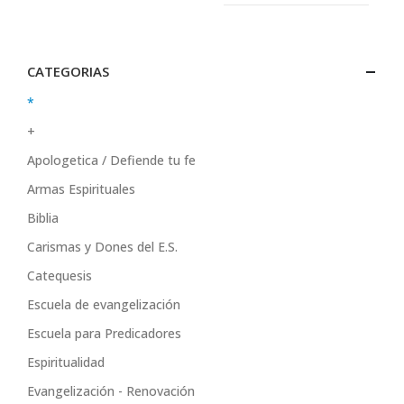
CATEGORIAS
*
+
Apologetica / Defiende tu fe
Armas Espirituales
Biblia
Carismas y Dones del E.S.
Catequesis
Escuela de evangelización
Escuela para Predicadores
Espiritualidad
Evangelización - Renovación