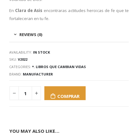
En
Clara de Asis
encontraras actitudes heroicas de fe que te
fortaleceran en tu fe.
REVIEWS (0)
AVAILABILITY:
IN STOCK
SKU:
V2022
CATEGORIES:
*
,
LIBROS QUE CAMBIAN VIDAS
BRAND:
MANUFACTURER
COMPRAR
YOU MAY ALSO LIKE…