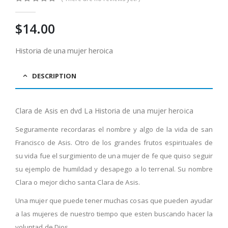
0
out of 5
$
14.00
Historia de una mujer heroica
DESCRIPTION
Clara de Asis en dvd La Historia de una mujer heroica
Seguramente recordaras el nombre y algo de la vida de san
Francisco de Asis. Otro de los grandes frutos espirituales de
su vida fue el surgimiento de una mujer de fe que quiso seguir
su ejemplo de humildad y desapego a lo terrenal. Su nombre
Clara o mejor dicho santa Clara de Asis.
Una mujer que puede tener muchas cosas que pueden ayudar
a las mujeres de nuestro tiempo que esten buscando hacer la
voluntad de Dios.