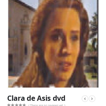
Clara de Asis dvd
( There are no reviews yet. )