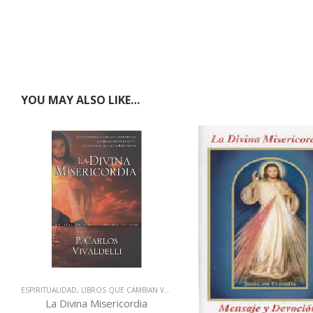
YOU MAY ALSO LIKE…
ESPIRITUALIDAD
,
LIBROS QUE CAMBIAN VIDAS
La Divina Misericordia