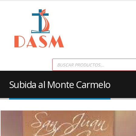
Products
search
Subida al Monte Carmelo