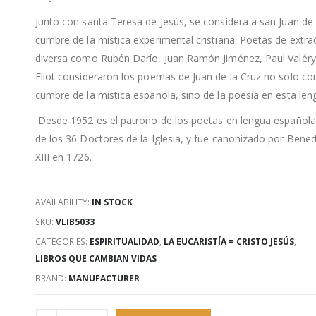
Junto con santa Teresa de Jesús, se considera a san Juan de 
cumbre de la mística experimental cristiana.
​ Poetas de extra
diversa como Rubén Darío, Juan Ramón Jiménez, Paul Valéry 
Eliot consideraron los poemas de Juan de la Cruz no solo co
cumbre de la mística española, sino de la poesía en esta len
Desde 1952 es el patrono de los poetas en lengua española
de los 36 Doctores de la Iglesia, y fue canonizado por Bened
XIII en 1726.
AVAILABILITY:
IN STOCK
SKU:
VLIB5033
CATEGORIES:
ESPIRITUALIDAD
,
LA EUCARISTÍA = CRISTO JESÚS
,
LIBROS QUE CAMBIAN VIDAS
BRAND:
MANUFACTURER