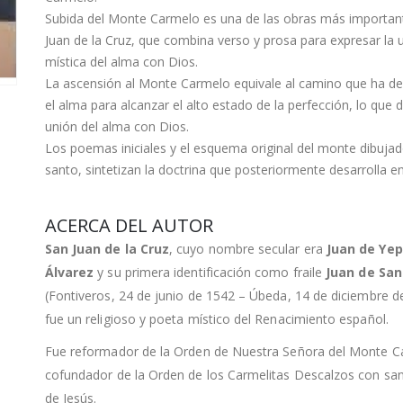
Subida del Monte Carmelo es una de las obras más importan
Juan de la Cruz, que combina verso y prosa para expresar la 
mística del alma con Dios.
La ascensión al Monte Carmelo equivale al camino que ha de
el alma para alcanzar el alto estado de la perfección, lo que
unión del alma con Dios.
Los poemas iniciales y el esquema original del monte dibujad
santo, sintetizan la doctrina que posteriormente desarrolla en 
ACERCA DEL AUTOR
San Juan de la Cruz
, cuyo nombre secular era
Juan de Ye
Álvarez
y su primera identificación como fraile
Juan de San
(Fontiveros, 24 de junio de 1542 – Úbeda, 14 de diciembre d
fue un religioso y poeta místico del Renacimiento español.
Fue reformador de la Orden de Nuestra Señora del Monte C
cofundador de la Orden de los Carmelitas Descalzos con sa
de Jesús.