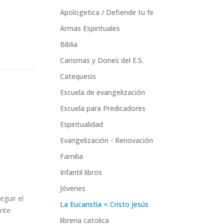
Apologetica / Defiende tu fe
Armas Espirituales
Biblia
Carismas y Dones del E.S.
Catequesis
Escuela de evangelización
Escuela para Predicadores
Espiritualidad
Evangelización - Renovación
Familia
Infantil libros
Jóvenes
eguir el
La Eucaristía = Cristo Jesús
onte
libreria catolica