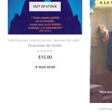
ESPIRITUALIDAD
,
Or
ESPIRITUALIDAD
,
LIBROS QUE CAMBIAN VIDAS