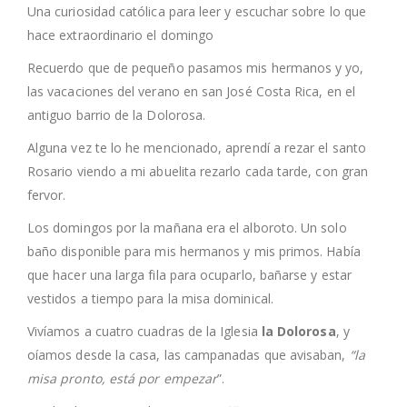
Una curiosidad católica para leer y escuchar sobre lo que
hace extraordinario el domingo
Recuerdo que de pequeño pasamos mis hermanos y yo,
las vacaciones del verano en san José Costa Rica, en el
antiguo barrio de la Dolorosa.
Alguna vez te lo he mencionado, aprendí a rezar el santo
Rosario viendo a mi abuelita rezarlo cada tarde, con gran
fervor.
Los domingos por la mañana era el alboroto. Un solo
baño disponible para mis hermanos y mis primos. Había
que hacer una larga fila para ocuparlo, bañarse y estar
vestidos a tiempo para la misa dominical.
Vivíamos a cuatro cuadras de la Iglesia
la Dolorosa
, y
oíamos desde la casa, las campanadas que avisaban,
“la
misa pronto, está por empezar
”.