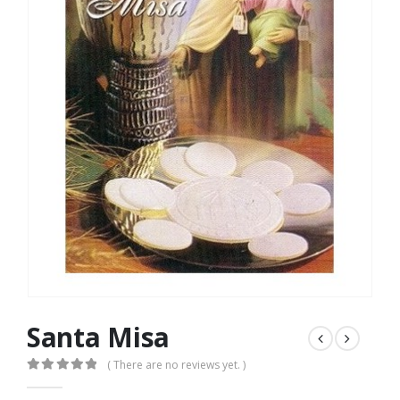
Santa Misa
( There are no reviews yet. )
0
out of 5