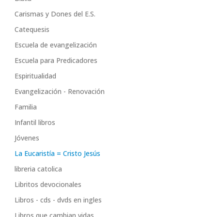
Carismas y Dones del E.S.
Catequesis
Escuela de evangelización
Escuela para Predicadores
Espiritualidad
Evangelización - Renovación
Familia
Infantil libros
Jóvenes
La Eucaristía = Cristo Jesús
libreria catolica
Libritos devocionales
Libros - cds - dvds en ingles
Libros que cambian vidas