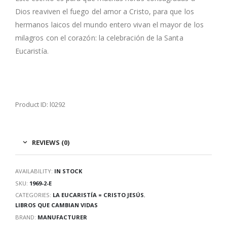
Dios reaviven el fuego del amor a Cristo, para que los
hermanos laicos del mundo entero vivan el mayor de los
milagros con el corazón: la celebración de la Santa
Eucaristía.
Product ID: l0292
REVIEWS (0)
AVAILABILITY:
IN STOCK
SKU:
1969-2-E
CATEGORIES:
LA EUCARISTÍA = CRISTO JESÚS
,
LIBROS QUE CAMBIAN VIDAS
BRAND:
MANUFACTURER