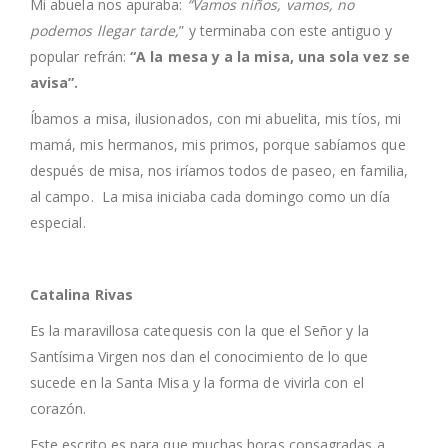
Mi abuela nos apuraba:
“Vamos niños, vamos, no
podemos llegar tarde,
” y terminaba con este antiguo y
popular refrán:
“A la mesa y a la misa, una sola vez se
avisa”.
Íbamos a misa, ilusionados, con mi abuelita, mis tíos, mi
mamá, mis hermanos, mis primos, porque sabíamos que
después de misa, nos iríamos todos de paseo, en familia,
al campo. La misa iniciaba cada domingo como un día
especial.
Catalina Rivas
Es la maravillosa catequesis con la que el Señor y la
Santísima Virgen nos dan el conocimiento de lo que
sucede en la Santa Misa y la forma de vivirla con el
corazón.
Este escrito es para que muchas horas consagradas a