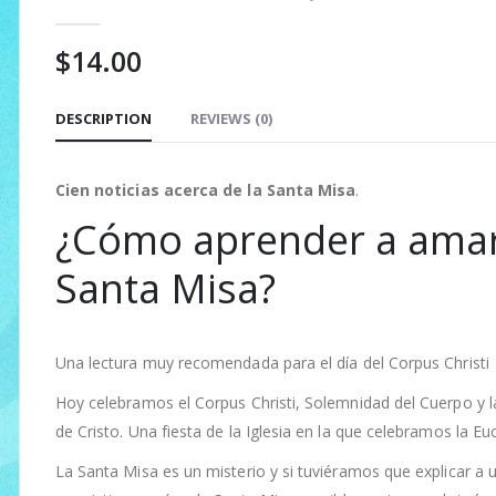
0
out of 5
$
14.00
DESCRIPTION
REVIEWS (0)
Cien noticias acerca de la Santa Misa
.
¿Cómo aprender a amar
Santa Misa?
Una lectura muy recomendada para el día del Corpus Christi
Hoy celebramos el Corpus Christi, Solemnidad del Cuerpo y 
de Cristo. Una fiesta de la Iglesia en la que celebramos la Euc
La Santa Misa es un misterio y si tuviéramos que explicar a