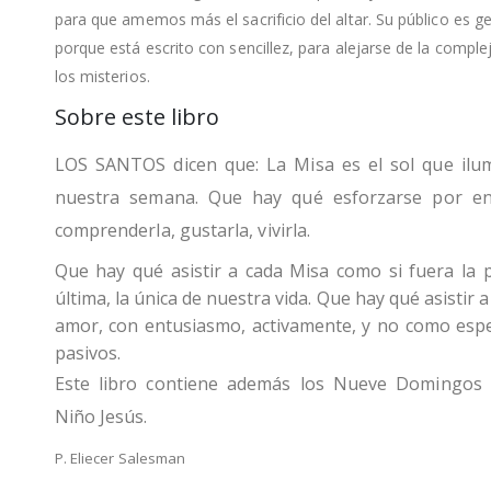
para que amemos más el sacrificio del altar. Su público es ge
porque está escrito con sencillez, para alejarse de la comple
los misterios.
Sobre este libro
LOS SANTOS dicen que: La Misa es el sol que ilu
nuestra semana. Que hay qué esforzarse por en
comprenderla, gustarla, vivirla.
Que hay qué asistir a cada Misa como si fuera la p
última, la única de nuestra vida. Que hay qué asistir 
amor, con entusiasmo, activamente, y no como esp
pasivos.
Este libro contiene además los Nueve Domingos 
Niño Jesús.
P. Eliecer Salesman