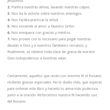
Jesucristo.
2.
Purifica nuestras almas, lavando nuestras culpas.
3.
Nos da la victoria sobre nuestros enemigos.
4.
Nos facilita practicar la virtud.
5.
Nos enciende el amor a Nuestro Señor.
6.
Nos enriquece con gracias y méritos.
7.
Nos provee con lo necesario para pagar nuestras
deudas a Dios y a nuestros familiares cercanos, y
finalmente, se obtiene toda clase de gracia de nuestro
Dios todopoderoso a nuestras vidas.
Ciertamente, aquellos que recen con enorme fe el Rosario
recibirán gracias especiales. No lo dudes más, que esperas
para ordenar este libro y hacerlo tu arma más poderosa
junto a la oración. Reforcemos nuestra fe haciendo uso
del Rosario.