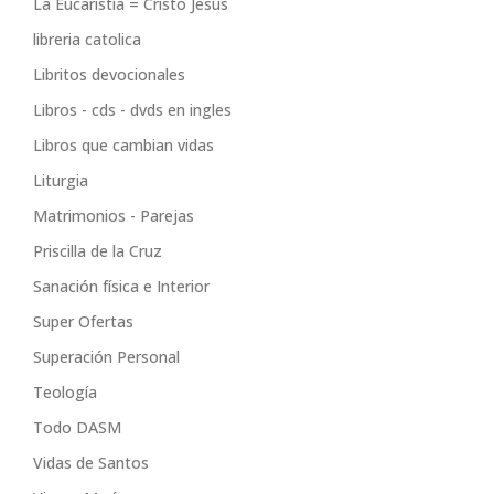
La Eucaristía = Cristo Jesús
libreria catolica
Libritos devocionales
Libros - cds - dvds en ingles
Libros que cambian vidas
Liturgia
Matrimonios - Parejas
Priscilla de la Cruz
Sanación física e Interior
Super Ofertas
Superación Personal
Teología
Todo DASM
Vidas de Santos