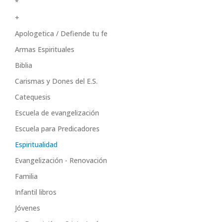
*
+
Apologetica / Defiende tu fe
Armas Espirituales
Biblia
Carismas y Dones del E.S.
Catequesis
Escuela de evangelización
Escuela para Predicadores
Espiritualidad
Evangelización - Renovación
Familia
Infantil libros
Jóvenes