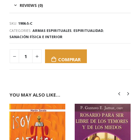
REVIEWS (0)
SKU:
1906-5-C
CATEGORIES:
ARMAS ESPIRITUALES
,
ESPIRITUALIDAD
,
SANACIÓN FÍSICA E INTERIOR
COMPRAR
YOU MAY ALSO LIKE…