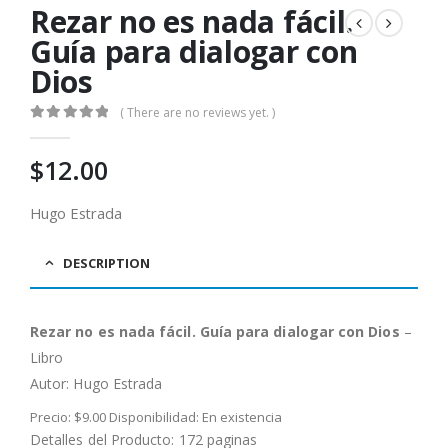
Rezar no es nada fácil.
Guía para dialogar con
Dios
( There are no reviews yet. )
0
out of 5
$
12.00
Hugo Estrada
DESCRIPTION
Rezar no es nada fácil. Guía para dialogar con Dios
–
Libro
Autor: Hugo Estrada
Precio: $9.00 Disponibilidad: En existencia
Detalles del Producto: 172 paginas