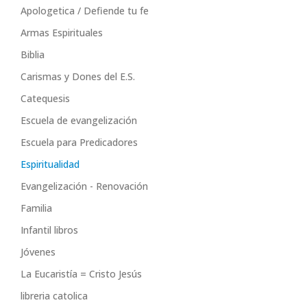
Apologetica / Defiende tu fe
Armas Espirituales
Biblia
Carismas y Dones del E.S.
Catequesis
Escuela de evangelización
Escuela para Predicadores
Espiritualidad
Evangelización - Renovación
Familia
Infantil libros
Jóvenes
La Eucaristía = Cristo Jesús
libreria catolica