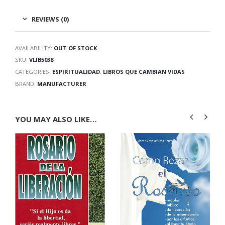
REVIEWS (0)
AVAILABILITY:
OUT OF STOCK
SKU:
VLIB5038
CATEGORIES:
ESPIRITUALIDAD
,
LIBROS QUE CAMBIAN VIDAS
BRAND:
MANUFACTURER
YOU MAY ALSO LIKE…
,
LIBROS QUE CAMBIAN VIDAS