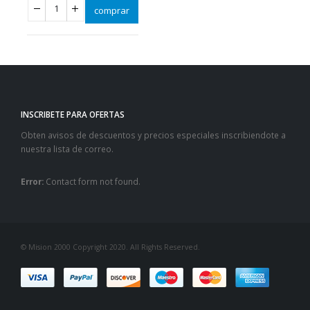
comprar
INSCRIBETE PARA OFERTAS
Obten avisos de descuentos y precios especiales inscribiendote a
nuestra lista de correo.
Error:
Contact form not found.
© Mision 2000 Copyright 2020. All Rights Reserved.