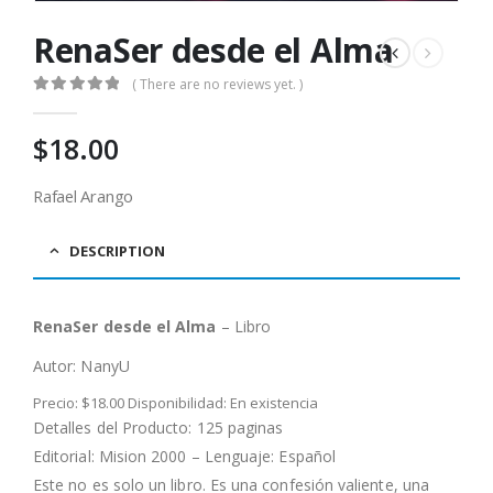
RenaSer desde el Alma
( There are no reviews yet. )
0
out of 5
$
18.00
Rafael Arango
DESCRIPTION
RenaSer desde el Alma
– Libro
Autor: NanyU
Precio: $18.00 Disponibilidad: En existencia
Detalles del Producto: 125 paginas
Editorial: Mision 2000 – Lenguaje: Español
Este no es solo un libro. Es una confesión valiente, una