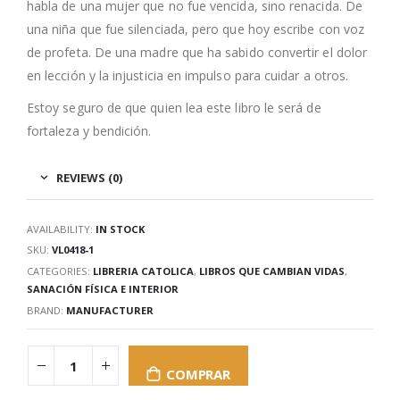
habla de una mujer que no fue vencida, sino renacida. De
una niña que fue silenciada, pero que hoy escribe con voz
de profeta. De una madre que ha sabido convertir el dolor
en lección y la injusticia en impulso para cuidar a otros.
Estoy seguro de que quien lea este libro le será de
fortaleza y bendición.
REVIEWS (0)
AVAILABILITY:
IN STOCK
SKU:
VL0418-1
CATEGORIES:
LIBRERIA CATOLICA
,
LIBROS QUE CAMBIAN VIDAS
,
SANACIÓN FÍSICA E INTERIOR
BRAND:
MANUFACTURER
COMPRAR