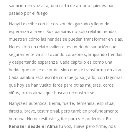
sanación en voz alta, una carta de amor a quienes han
pasado por el fuego.
NanyU escribe con el corazón desgarrado y lleno de
esperanza a la vez. Sus palabras no solo relatan heridas;
muestran cómo las heridas se pueden transformar en alas.
No es sólo un relato valiente, es un río de sanación que
seguramente va a ir tocando corazones, limpiando heridas
y despertando esperanza. Cada capítulo es como una
herida que no se esconde, sino que se transforma en altar.
Cada palabra está escrita con fuego sagrado, con lágrimas
que hoy se han vuelto faros para otras mujeres, otros
niños, otras almas que buscan reconstruirse.
NanyU es auténtica, tierna, fuerte, femenina, espiritual,
directa, breve, testimonial, pero también profundamente
humana. No necesitaste gritar para ser poderosa. En
RenaSer desde el Alma
tu voz, suave pero firme, nos