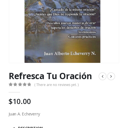
Refresca Tu Oración
( There are no reviews yet. )
0
out of 5
$
10.00
Juan A. Echeverry
DESCRIPTION