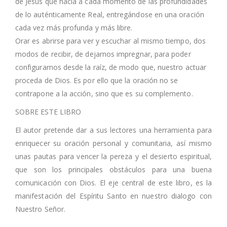
de Jesús que nacía a cada momento de las profundidades
de lo auténticamente Real, entregándose en una oración
cada vez más profunda y más libre.
Orar es abrirse para ver y escuchar al mismo tiempo, dos
modos de recibir, de dejarnos impregnar, para poder
configurarnos desde la raíz, de modo que, nuestro actuar
proceda de Dios. Es por ello que la oración no se
contrapone a la acción, sino que es su complemento.
SOBRE ESTE LIBRO
El autor pretende dar a sus lectores una herramienta para
enriquecer su oración personal y comunitaria, así mismo
unas pautas para vencer la pereza y el desierto espiritual,
que son los principales obstáculos para una buena
comunicación con Dios. El eje central de este libro, es la
manifestación del Espíritu Santo en nuestro dialogo con
Nuestro Señor.