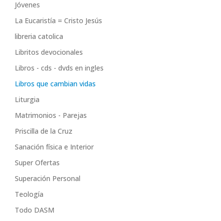
Jóvenes
La Eucaristía = Cristo Jesús
libreria catolica
Libritos devocionales
Libros - cds - dvds en ingles
Libros que cambian vidas
Liturgia
Matrimonios - Parejas
Priscilla de la Cruz
Sanación física e Interior
Super Ofertas
Superación Personal
Teología
Todo DASM