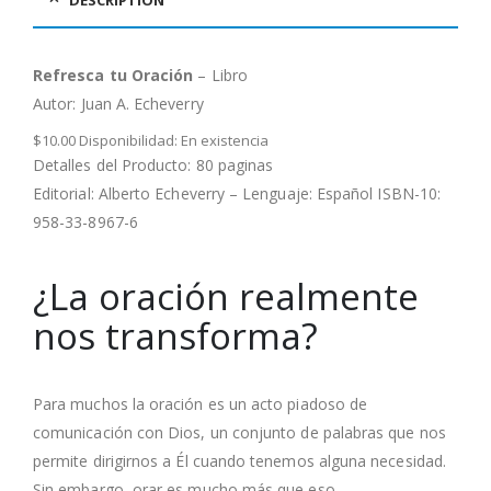
Refresca tu Oración
– Libro
Autor:
Juan A. Echeverry
$10.00 Disponibilidad: En existencia
Detalles del Producto: 80 paginas
Editorial: Alberto Echeverry – Lenguaje: Español ISBN-10:
958-33-8967-6
¿La oración realmente
nos transforma?
Para muchos la oración es un acto piadoso de
comunicación con Dios, un conjunto de palabras que nos
permite dirigirnos a Él cuando tenemos alguna necesidad.
Sin embargo, orar es mucho más que eso…