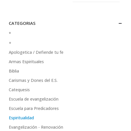
CATEGORIAS
*
+
Apologetica / Defiende tu fe
Armas Espirituales
Biblia
Carismas y Dones del E.S.
Catequesis
Escuela de evangelización
Escuela para Predicadores
Espiritualidad
Evangelización - Renovación