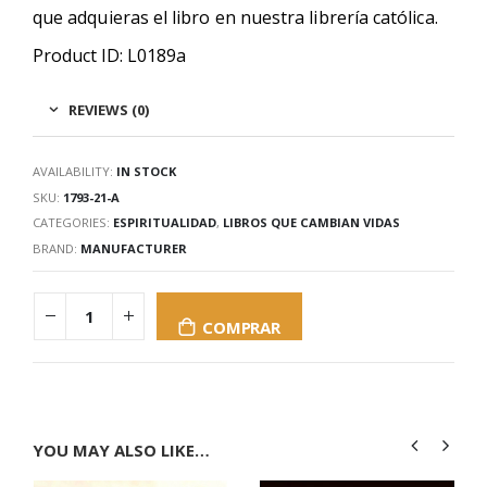
que adquieras el libro en nuestra librería católica.
Product ID: L0189a
REVIEWS (0)
AVAILABILITY:
IN STOCK
SKU:
1793-21-A
CATEGORIES:
ESPIRITUALIDAD
,
LIBROS QUE CAMBIAN VIDAS
BRAND:
MANUFACTURER
COMPRAR
YOU MAY ALSO LIKE…