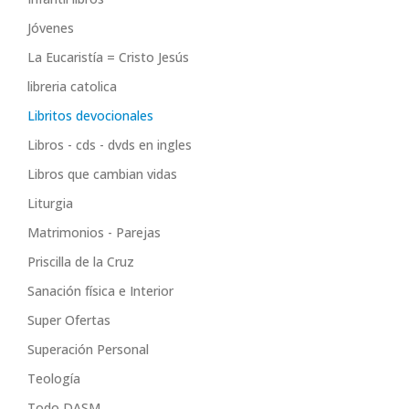
Jóvenes
La Eucaristía = Cristo Jesús
libreria catolica
Libritos devocionales
Libros - cds - dvds en ingles
Libros que cambian vidas
Liturgia
Matrimonios - Parejas
Priscilla de la Cruz
Sanación física e Interior
Super Ofertas
Superación Personal
Teología
Todo DASM