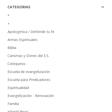
CATEGORIAS
*
+
Apologetica / Defiende tu fe
Armas Espirituales
Biblia
Carismas y Dones del E.S.
Catequesis
Escuela de evangelización
Escuela para Predicadores
Espiritualidad
Evangelización - Renovación
Familia
Infantil libros