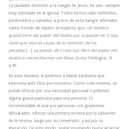
La laudable devoción a la Sangre de Jesús, ha sido siempre
muy estimada en la Iglesia. Todos hemos sido redimidos,
perdonados y salvados a precio de esta Sangre. Afirmaba
Santo Tomás de Aquino al respecto que: «
El hombre
quedó libre del poder del diablo por la pasión de Cristo,
dado que esta es causa de la remisión de los
pecados
[…].
La pasión de Cristo nos libró del poder del
diablo al reconciliarnos con Dios
»
Suma
Teológica, III
q.49.
En esta Novena, le pedimos a María Santísima que
interceda ante Dios por nosotros. Como toda novena, se
puede ofrecer por una necesidad personal o pidiendo
alguna gracia particular para una persona. Es
recomendable al orar por personas con gravísimas
dificultades, ofrecer una primera novena por la salvación
de la misma, luego por su conversión, y así por su
liberación. De este modo, seguir insistiendo hasta alcanzar