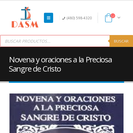
(480) 598-4320
Products
search
BUSCAR
Novena y oraciones a la Preciosa
Sangre de Cristo