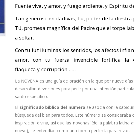
Fuente viva, y amor, y fuego ardiente, y Espíritu d
Tan generoso en dádivas, Tú, poder de la diestra 
Tú, promesa magnífica del Padre que el torpe lab
a soltar.
Con tu luz iluminas los sentidos, los afectos infla
amor, con tu fuerza invencible fortifica la 
flaqueza y corrupción……
La NOVENA es una guía de oración en la que por nueve días
desarrollan devociones para pedir por una intención particul
santo específico.
El
significado bíblico del número
se asocia con la sabidurí
búsqueda del bien para todos.
Este número se consideraba 
inspiración divina, así que las ‘novenas’ (de la palabra latina
n
nueve), se entendían como una forma perfecta para rezar.