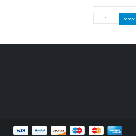
compr
comprar