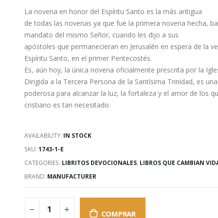
La novena en honor del Espíritu Santo es la más antigua
de todas las novenas ya que fue la primera novena hecha, ba
mandato del mismo Señor, cuando les dijo a sus
apóstoles que permanecieran en Jerusalén en espera de la ve
Espíritu Santo, en el primer Pentecostés.
Es, aún hoy, la única novena oficialmente prescrita por la Igle
Dirigida a la Tercera Persona de la Santísima Trinidad, es una
poderosa para alcanzar la luz, la fortaleza y el amor de los q
cristiano es tan necesitado.
AVAILABILITY:
IN STOCK
SKU:
1743-1-E
CATEGORIES:
LIBRITOS DEVOCIONALES
,
LIBROS QUE CAMBIAN VID
BRAND:
MANUFACTURER
COMPRAR