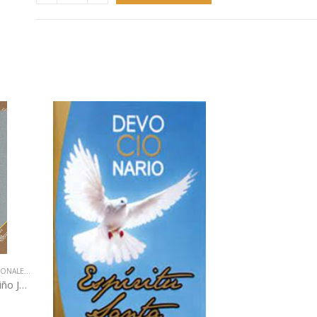
IONALES
,
LIBROS QUE CAMBIAN VIDAS
Novena bíblica al Divino Niño Jesús