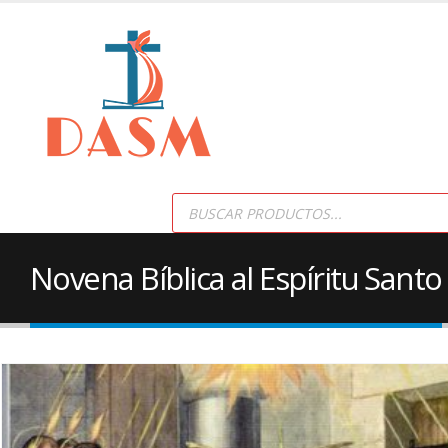
Products
search
Novena Bíblica al Espíritu Santo