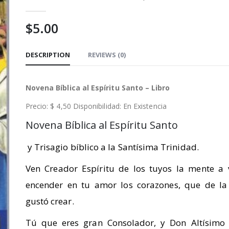
0
out of 5
$
5.00
DESCRIPTION
REVIEWS (0)
Novena Bíblica al Espíritu Santo – Libro
Precio: $ 4,50 Disponibilidad: En Existencia
Novena Bíblica al Espíritu Santo
y Trisagio bíblico a la Santísima Trinidad.
Ven Creador Espíritu de los tuyos la mente a v
encender en tu amor los corazones, que de la
gustó crear.
Tú que eres gran Consolador, y Don Altísimo 