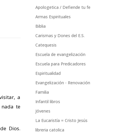
Apologetica / Defiende tu fe
Armas Espirituales
Biblia
Carismas y Dones del E.S.
Catequesis
Escuela de evangelización
Escuela para Predicadores
Espiritualidad
Evangelización - Renovación
Familia
isitar, a
Infantil libros
 nada te
Jóvenes
La Eucaristía = Cristo Jesús
de Dios.
libreria catolica