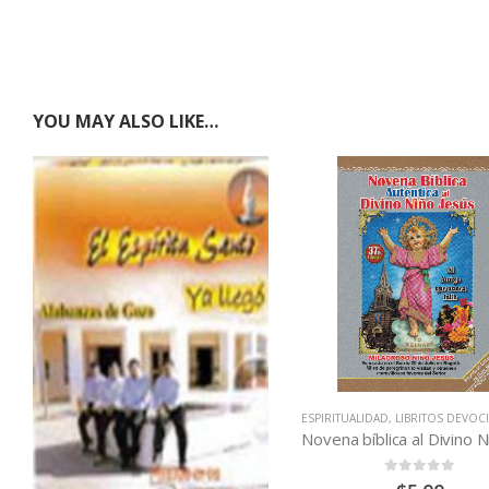
YOU MAY ALSO LIKE…
ESPIRITUALIDAD
,
LIBRITOS DEVOC
0
out of 5