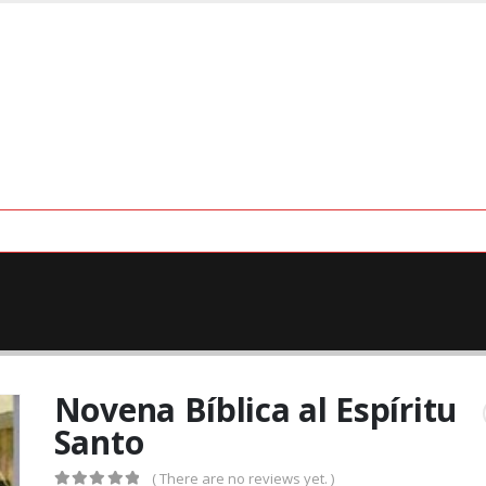
Novena Bíblica al Espíritu
Santo
( There are no reviews yet. )