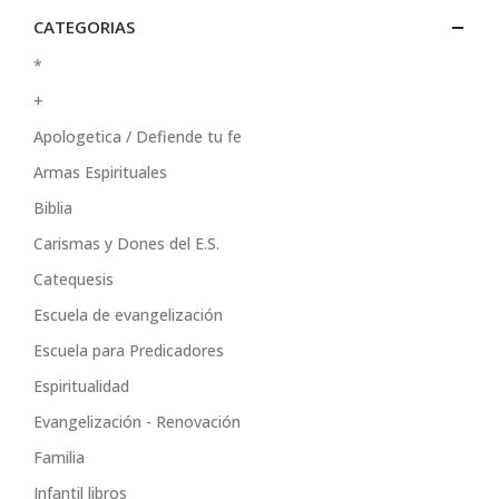
CATEGORIAS
*
+
Apologetica / Defiende tu fe
Armas Espirituales
Biblia
Carismas y Dones del E.S.
Catequesis
Escuela de evangelización
Escuela para Predicadores
Espiritualidad
Evangelización - Renovación
Familia
Infantil libros