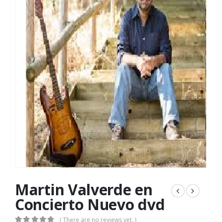
Martin Valverde en
Concierto Nuevo dvd
( There are no reviews yet. )