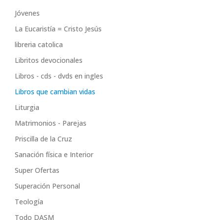
Jóvenes
La Eucaristía = Cristo Jesús
libreria catolica
Libritos devocionales
Libros - cds - dvds en ingles
Libros que cambian vidas
Liturgia
Matrimonios - Parejas
Priscilla de la Cruz
Sanación física e Interior
Super Ofertas
Superación Personal
Teología
Todo DASM