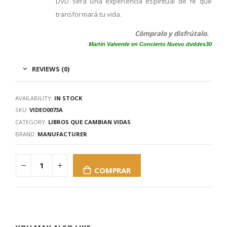
DVD sera una experiencia espiritual de fe que
transformará tu vida.
Cómpralo y disfrútalo.
Martin Valverde en Concierto Nuevo dvd
des30
REVIEWS (0)
AVAILABILITY:
IN STOCK
SKU:
VIDEO0073A
CATEGORY:
LIBROS QUE CAMBIAN VIDAS
BRAND:
MANUFACTURER
COMPRAR