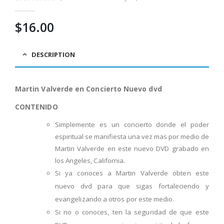
0
out of 5
$
16.00
DESCRIPTION
Martin Valverde en Concierto Nuevo dvd
CONTENIDO
Simplemente es un concierto donde el poder
espiritual se manifiesta una vez mas por medio de
Martin Valverde en este nuevo DVD grabado en
los Angeles, California.
Si ya conoces a Martin Valverde obten este
nuevo dvd para que sigas fortaleciendo y
evangelizando a otros por este medio.
Si no o conoces, ten la seguridad de que este