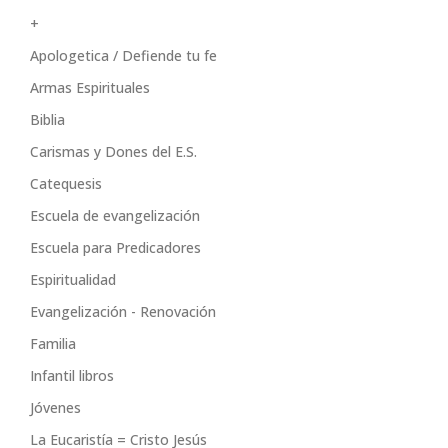
+
Apologetica / Defiende tu fe
Armas Espirituales
Biblia
Carismas y Dones del E.S.
Catequesis
Escuela de evangelización
Escuela para Predicadores
Espiritualidad
Evangelización - Renovación
Familia
Infantil libros
Jóvenes
La Eucaristía = Cristo Jesús