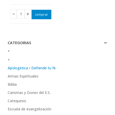
comprar
CATEGORIAS
*
+
Apologetica / Defiende tu fe
Armas Espirituales
Biblia
Carismas y Dones del E.S.
Catequesis
Escuela de evangelización