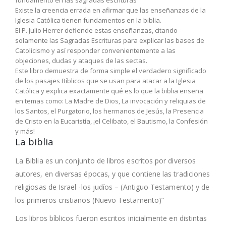
fundamento en las sagradas escrituras
Existe la creencia errada en afirmar que las enseñanzas de la
Iglesia Católica tienen fundamentos en la biblia.
El P. Julio Herrer defiende estas enseñanzas, citando
solamente las Sagradas Escrituras para explicar las bases de
Catolicismo y así responder convenientemente a las
objeciones, dudas y ataques de las sectas.
Este libro demuestra de forma simple el verdadero significado
de los pasajes Bíblicos que se usan para atacar a la Iglesia
Católica y explica exactamente qué es lo que la biblia enseña
en temas como: La Madre de Dios, La invocación y reliquias de
los Santos, el Purgatorio, los hermanos de Jesús, la Presencia
de Cristo en la Eucaristía, ¡el Celibato, el Bautismo, la Confesión
y más!
La biblia
La Biblia es un conjunto de libros escritos por diversos
autores, en diversas épocas, y que contiene las tradiciones
religiosas de Israel -los judíos – (Antiguo Testamento) y de
los primeros cristianos (Nuevo Testamento)”
Los libros bíblicos fueron escritos inicialmente en distintas