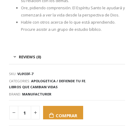
su relación con los demás.
Ore, pidiendo comprensión. El Espíritu Santo le ayudará y
comenzará a ver la vida desde la perspectiva de Dios.
Hable con otros acerca de lo que está aprendiendo.
Procure asistir a un grupo de estudio bíblico.
REVIEWS (0)
SKU:
VL0133F-7
CATEGORIES:
APOLOGETICA / DEFIENDE TU FE
,
LIBROS QUE CAMBIAN VIDAS
BRAND:
MANUFACTURER
COMPRAR