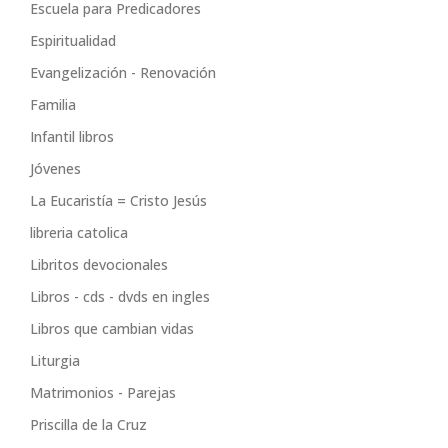
Escuela para Predicadores
Espiritualidad
Evangelización - Renovación
Familia
Infantil libros
Jóvenes
La Eucaristía = Cristo Jesús
libreria catolica
Libritos devocionales
Libros - cds - dvds en ingles
Libros que cambian vidas
Liturgia
Matrimonios - Parejas
Priscilla de la Cruz