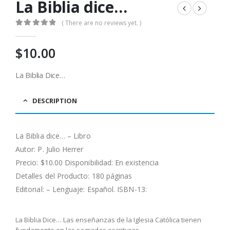
La Biblia dice…
( There are no reviews yet. )
0
out of 5
$
10.00
La Biblia Dice…
DESCRIPTION
La Biblia dice… – Libro
Autor: P. Julio Herrer
Precio: $10.00 Disponibilidad: En existencia
Detalles del Producto: 180 páginas
Editorial: – Lenguaje: Español. ISBN-13:
La Biblia Dice… Las enseñanzas de la Iglesia Católica tienen