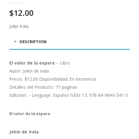
0
out of 5
$
12.00
Jokin Irala
DESCRIPTION
El valor de la espera
– Libro
Autor:
Jokin de Irala
Precio: $12.00 Disponibilidad: En existencia
Detalles del Producto: 77 paginas
Editorial: – Lenguaje: Español ISBN-13: 978-84-9840-541-5
El valor de la espera
Jokin de Irala