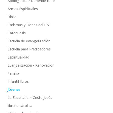
Apologetica / Defiende tu fe
Armas Espirituales
Biblia
Carismas y Dones del E.S.
Catequesis
Escuela de evangelización
Escuela para Predicadores
Espiritualidad
Evangelización - Renovación
Familia
Infantil libros
Jóvenes
La Eucaristía = Cristo Jesús
libreria catolica