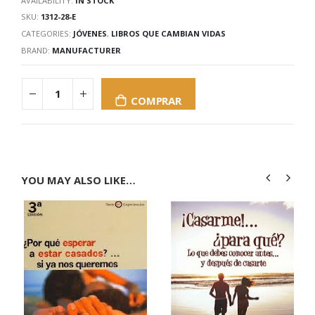
AVAILABILITY:
IN STOCK
SKU:
1312-28-E
CATEGORIES:
JÓVENES
,
LIBROS QUE CAMBIAN VIDAS
BRAND:
MANUFACTURER
COMPRAR
YOU MAY ALSO LIKE…