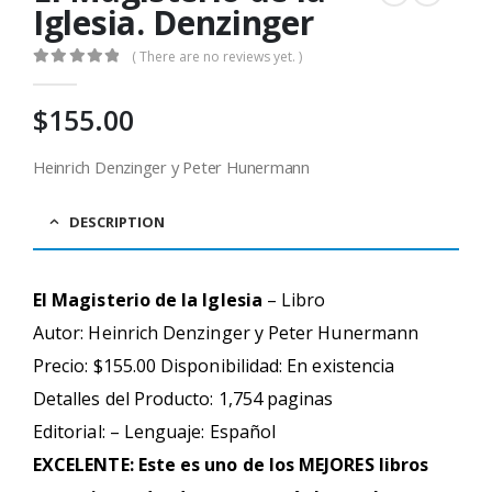
Iglesia. Denzinger
( There are no reviews yet. )
0
out of 5
$
155.00
Heinrich Denzinger y Peter Hunermann
DESCRIPTION
El Magisterio de la Iglesia
– Libro
Autor: Heinrich Denzinger y Peter Hunermann
Precio: $155.00 Disponibilidad: En existencia
Detalles del Producto: 1,754 paginas
Editorial: – Lenguaje: Español
EXCELENTE: Este es uno de los MEJORES libros