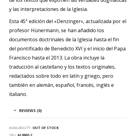
de los textos que exponen las verdades dogmáticas
y las interpretaciones de la Iglesia.
Esta 45ª edición del «Denzinger», actualizada por el
profesor Hünermann, se han añadido los
documentos doctrinales de la Iglesia hasta el fin
del pontificado de Benedicto XVI y el inicio del Papa
Francisco hasta el 2013. La obra incluye la
traducción al castellano y los textos originales,
redactados sobre todo en latín y griego, pero
también en alemán, español, francés, inglés e
italiano.
REVIEWS (0)
AVAILABILITY:
OUT OF STOCK
SKU:
AL0002-2