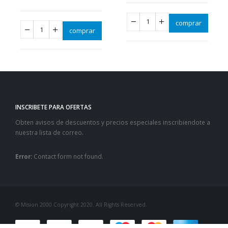
comprar
comprar
INSCRIBETE PARA OFERTAS
Obten avisos de descuentos y precios especiales inscribiendote a
nuestra lista de correo.
Error:
Contact form not found.
© Mision 2000 Copyright 2020. All Rights Reserved.