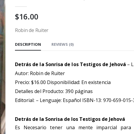
0
out of 5
$
16.00
Robin de Ruiter
DESCRIPTION
REVIEWS (0)
Detrás
de la Sonrisa de los Testigos de Jehová
– L
Autor: Robin de Ruiter
Precio: $16.00 Disponibilidad: En existencia
Detalles del Producto: 390 páginas
Editorial: – Lenguaje: Español ISBN-13: 970-659-015-
Detrás
de la Sonrisa de los Testigos de Jehová
Es Necesario tener una mente imparcial para 