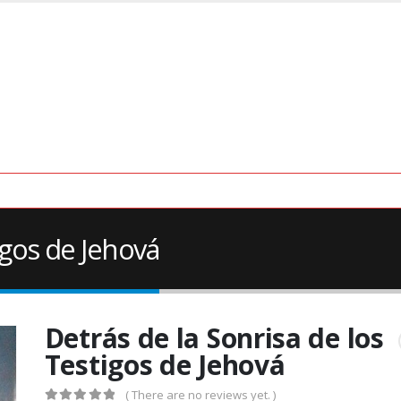
igos de Jehová
Detrás de la Sonrisa de los
Testigos de Jehová
( There are no reviews yet. )