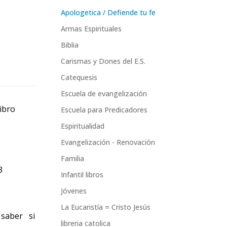
Apologetica / Defiende tu fe
Armas Espirituales
Biblia
Carismas y Dones del E.S.
Catequesis
Escuela de evangelización
ibro
Escuela para Predicadores
Espiritualidad
Evangelización - Renovación
Familia
3
Infantil libros
Jóvenes
La Eucaristía = Cristo Jesús
saber si
libreria catolica