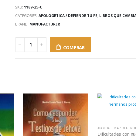
SKU:
1189-25-C
CATEGORIES:
APOLOGETICA / DEFIENDE TU FE
,
LIBROS QUE CAMBI
BRAND:
MANUFACTURER
COMPRAR
APOLOGETICA / DEFIENDE