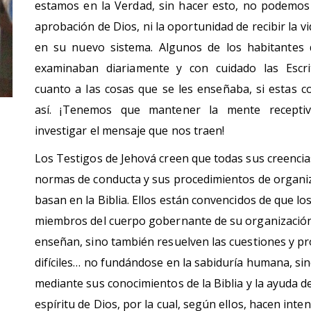
estamos en la Verdad, sin hacer esto, no podemos
aprobación de Dios, ni la oportunidad de recibir la v
en su nuevo sistema. Algunos de los habitantes
examinaban diariamente y con cuidado las Escr
cuanto a las cosas que se les enseñaba, si estas c
así. ¡Tenemos que mantener la mente recepti
investigar el mensaje que nos traen!
Los Testigos de Jehová creen que todas sus creencia
normas de conducta y sus procedimientos de organi
basan en la Biblia. Ellos están convencidos de que lo
miembros del cuerpo gobernante de su organización
enseñan, sino también resuelven las cuestiones y p
difíciles… no fundándose en la sabiduría humana, si
mediante sus conocimientos de la Biblia y la ayuda d
espíritu de Dios, por la cual, según ellos, hacen inte