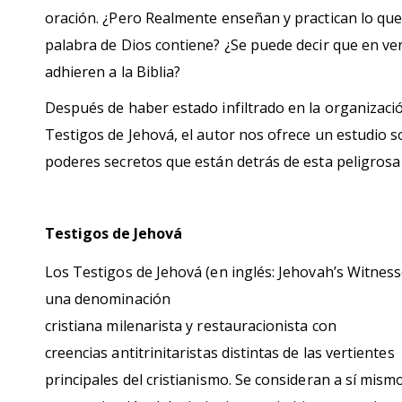
oración. ¿Pero Realmente enseñan y practican lo que
palabra de Dios contiene? ¿Se puede decir que en ve
adhieren a la Biblia?
Después de haber estado infiltrado en la organizació
Testigos de Jehová, el autor nos ofrece un estudio s
poderes secretos que están detrás de esta peligrosa 
Testigos de Jehová
Los Testigos de Jehová (en inglés: Jehovah’s Witnes
una denominación
cristiana milenarista y restauracionista con
creencias antitrinitaristas distintas de las vertientes
principales del cristianismo.​ Se consideran a sí mism