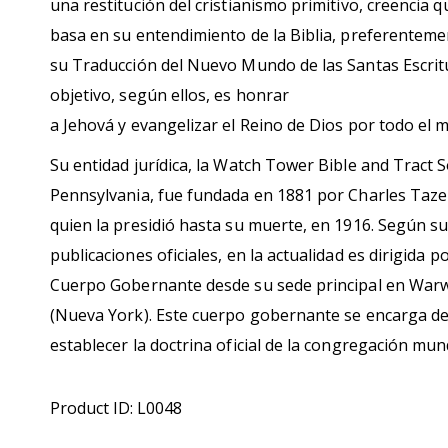
una restitución del cristianismo primitivo, creencia q
basa en su entendimiento de la Biblia, preferenteme
su Traducción del Nuevo Mundo de las Santas Escrit
objetivo, según ellos, es honrar
a Jehová y evangelizar el Reino de Dios por todo el 
Su entidad jurídica, la Watch Tower Bible and Tract S
Pennsylvania, fue fundada en 1881 por Charles Taze 
quien la presidió hasta su muerte, en 1916. Según s
publicaciones oficiales, en la actualidad es dirigida p
Cuerpo Gobernante desde su sede principal en War
(Nueva York).​ Este cuerpo gobernante se encarga d
establecer la doctrina oficial de la congregación mund
Product ID: L0048