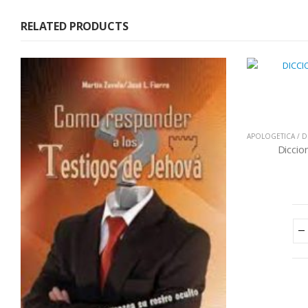
RELATED PRODUCTS
APOLOGETICA / D
Diccio