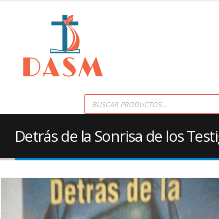
Products
search
Detrás de la Sonrisa de los Test