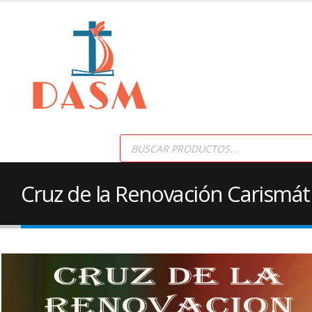
Products
search
Cruz de la Renovación Carismát