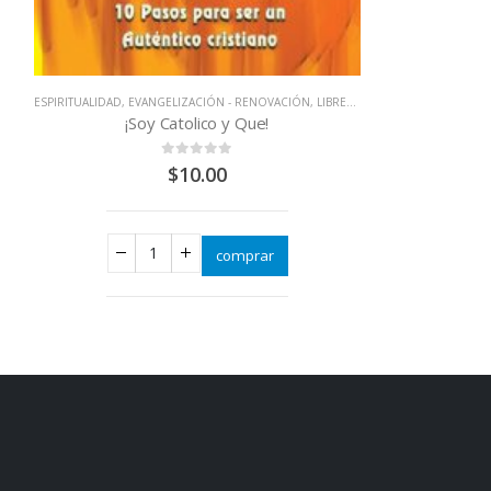
,
LIBROS QUE CAMBIAN VIDAS
LIBRERIA CATOLIC