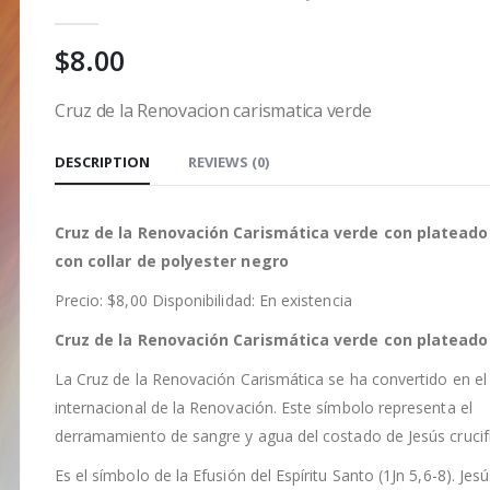
0
out of 5
$
8.00
Cruz de la Renovacion carismatica verde
DESCRIPTION
REVIEWS (0)
Cruz de la Renovación Carismática verde con platead
con collar de polyester negro
Precio: $8,00 Disponibilidad: En existencia
Cruz de la Renovación Carismática verde con platead
La Cruz de la Renovación Carismática se ha convertido en el
internacional de la Renovación. Este símbolo representa el
derramamiento de sangre y agua del costado de Jesús crucif
Es el símbolo de la Efusión del Espíritu Santo (1Jn 5,6-8). Jes