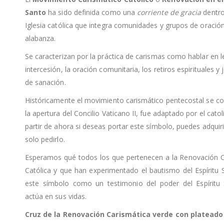
Santo
ha sido definida como una
corriente de gracia
​ dentr
Iglesia católica que integra comunidades y grupos de oración
alabanza.
Se caracterizan por la práctica de carismas como hablar en l
intercesión, la oración comunitaria, los retiros espirituales y
de sanación.
Históricamente el movimiento carismático pentecostal se co
la apertura del Concilio Vaticano II, fue adaptado por el cato
partir de ahora si deseas portar este símbolo, puedes adquiri
solo pedirlo.
Esperamos qué todos los que pertenecen a la Renovación C
Católica y que han experimentado el bautismo del Espíritu
este símbolo como un testimonio del poder del Espíritu
actúa en sus vidas.
Cruz de la Renovación Carismática verde con platead