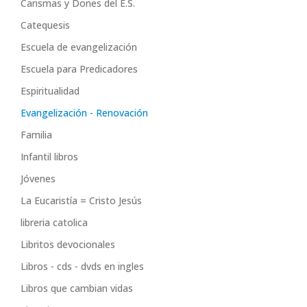
Carismas y Dones del E.S.
Catequesis
Escuela de evangelización
Escuela para Predicadores
Espiritualidad
Evangelización - Renovación
Familia
Infantil libros
Jóvenes
La Eucaristía = Cristo Jesús
libreria catolica
Libritos devocionales
Libros - cds - dvds en ingles
Libros que cambian vidas