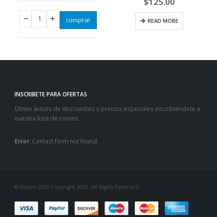
$
125.00
comprar
READ MORE
INSCRIBETE PARA OFERTAS
Obten avisos de descuentos y precios especiales inscribiendote a
nuestra lista de correo.
Error:
Contact form not found.
© Mision 2000 Copyright 2020. All Rights Reserved.