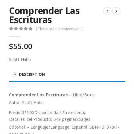
Comprender Las
Escrituras
( There are no reviews yet. )
0
out of 5
$
55.00
Scott Hahn
DESCRIPTION
Comprender Las Escrituras
– Libro/Book
Autor:
Scott Hahn
Precio: $55.00 Disponibilidad: En existencia
Detalles del Producto: 549 paginas/pages
Editorial: – Lenguaje/Language: Español ISBN-13: 978-1-