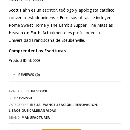
Scott Hahn es un escritor, teólogo y apologista católico
converso estadounidense. Entre sus obras se incluyen
Rome Sweet Home y The Lamb’s Supper: The Mass as
Heaven on Earth. Actualmente es profesor en la
Universidad Franciscana de Steubenville.
Comprender Las Escrituras
Product ID: lib0903
REVIEWS (0)
AVAILABILITY:
IN STOCK
SKU:
1151-22-U
CATEGORIES:
BIBLIA
,
EVANGELIZACIÓN - RENOVACIÓN
,
LIBROS QUE CAMBIAN VIDAS
BRAND:
MANUFACTURER